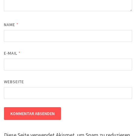
NAME
*
E-MAIL
*
WEBSEITE
Diese Seite verwendet Akismet, um Spam zu reduzieren.