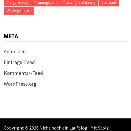
Tiergartenlauf
Trainingsplan
Traisa
Verletzung
Volkslauf
Westergellersen
META
Anmelden
Eintrags-Feed
Kommentar-Feed
WordPress.org
Copyright © 2026
Nicht noch ein Laufblog!
. Mit Stolz