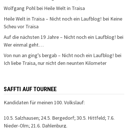
Wolfgang Pohl
bei
Heile Welt in Traisa
Heile Welt in Traisa – Nicht noch ein Laufblog!
bei
Keine
Scheu vor Traisa
Auf die nächsten 19 Jahre – Nicht noch ein Laufblog!
bei
Wer einmal geht…
Von nun an ging’s bergab – Nicht noch ein Laufblog!
bei
Ich liebe Traisa, nur nicht den neunten Kilometer
SAFFTI AUF TOURNEE
Kandidaten für meinen 100. Volkslauf:
10.5. Salzhausen; 24.5. Bergedorf; 30.5. Hittfeld; 7.6.
Nieder-Olm; 21.6. Dahlenburg.