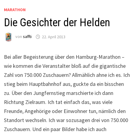
MARATHON
Die Gesichter der Helden
von
saffti
22. April 2013
Bei aller Begeisterung über den Hamburg-Marathon –
wie kommen die Veranstalter bloß auf die gigantische
Zahl von 750.000 Zuschauern? Allmählich ahne ich es. Ich
stieg beim Hauptbahnhof aus, guckte da ein bisschen
zu. Über den Jungfernstieg marschierte ich dann
Richtung Zielraum. Ich tat einfach das, was viele
Freunde, Angehörige oder Einwohner tun, nämlich den
Standort wechseln. Ich war sozusagen drei von 750.000
Zuschauern. Und ein paar Bilder habe ich auch