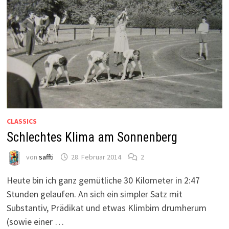
CLASSICS
Schlechtes Klima am Sonnenberg
von
saffti
28. Februar 2014
2
Heute bin ich ganz gemütliche 30 Kilometer in 2:47
Stunden gelaufen. An sich ein simpler Satz mit
Substantiv, Prädikat und etwas Klimbim drumherum
(sowie einer …