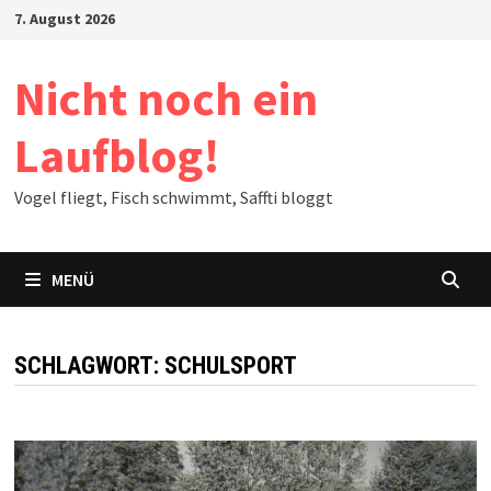
Zum
7. August 2026
Inhalt
springen
Nicht noch ein
Laufblog!
Vogel fliegt, Fisch schwimmt, Saffti bloggt
MENÜ
SCHLAGWORT:
SCHULSPORT