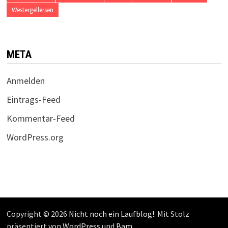
Westergellersen
META
Anmelden
Eintrags-Feed
Kommentar-Feed
WordPress.org
Copyright © 2026
Nicht noch ein Laufblog!
. Mit Stolz
präsentiert von
WordPress
und
Bam
.