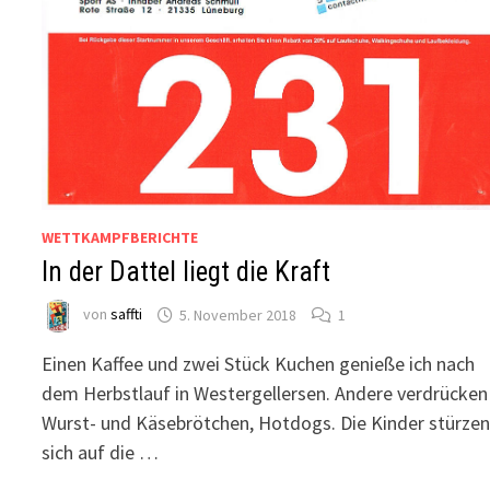
WETTKAMPFBERICHTE
In der Dattel liegt die Kraft
von
saffti
5. November 2018
1
Einen Kaffee und zwei Stück Kuchen genieße ich nach
dem Herbstlauf in Westergellersen. Andere verdrücken
Wurst- und Käsebrötchen, Hotdogs. Die Kinder stürze
sich auf die …