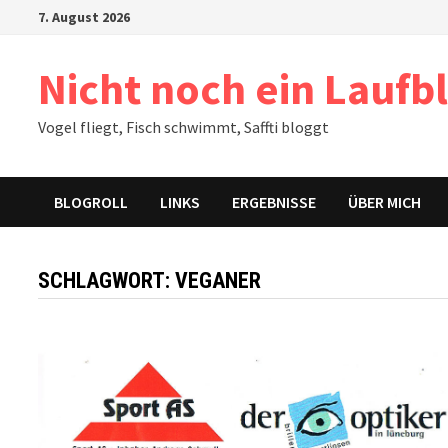
Zum
7. August 2026
Inhalt
springen
Nicht noch ein Laufb
Vogel fliegt, Fisch schwimmt, Saffti bloggt
BLOGROLL
LINKS
ERGEBNISSE
ÜBER MICH
SCHLAGWORT:
VEGANER