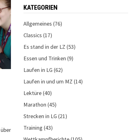
KATEGORIEN
Allgemeines
(76)
Classics
(17)
Es stand in der LZ
(53)
Essen und Trinken
(9)
Laufen in LG
(62)
Laufen in und um MZ
(14)
Lektüre
(40)
Marathon
(45)
Strecken in LG
(21)
Training
(43)
 über
Wettkampfberichte
(105)