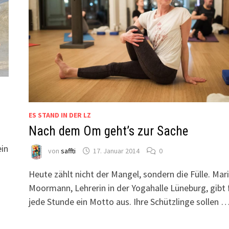
ES STAND IN DER LZ
Nach dem Om geht’s zur Sache
ein
von
saffti
17. Januar 2014
0
Heute zählt nicht der Mangel, sondern die Fülle. Mar
Moormann, Lehrerin in der Yogahalle Lüneburg, gibt 
jede Stunde ein Motto aus. Ihre Schützlinge sollen 