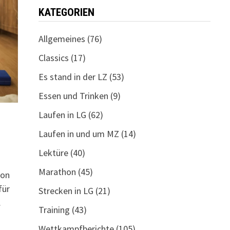
KATEGORIEN
Allgemeines
(76)
Classics
(17)
Es stand in der LZ
(53)
Essen und Trinken
(9)
Laufen in LG
(62)
Laufen in und um MZ
(14)
Lektüre
(40)
Marathon
(45)
ion
für
Strecken in LG
(21)
…
Training
(43)
Wettkampfberichte
(105)