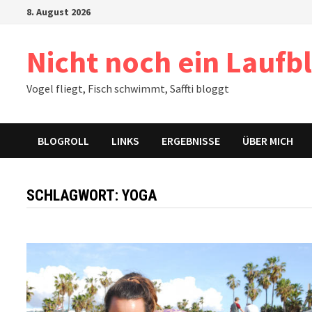
Zum
8. August 2026
Inhalt
springen
Nicht noch ein Laufb
Vogel fliegt, Fisch schwimmt, Saffti bloggt
BLOGROLL
LINKS
ERGEBNISSE
ÜBER MICH
SCHLAGWORT:
YOGA