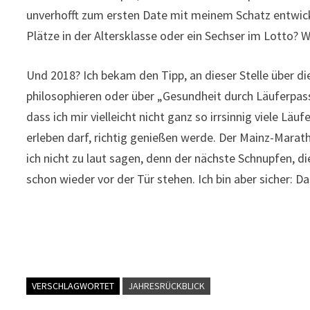
unverhofft zum ersten Date mit meinem Schatz entwic
Plätze in der Altersklasse oder ein Sechser im Lotto? Wa
Und 2018? Ich bekam den Tipp, an dieser Stelle über
philosophieren oder über „Gesundheit durch Läuferpassi
dass ich mir vielleicht nicht ganz so irrsinnig viele L
erleben darf, richtig genießen werde. Der Mainz-Marath
ich nicht zu laut sagen, denn der nächste Schnupfen,
schon wieder vor der Tür stehen. Ich bin aber sicher: D
VERSCHLAGWORTET
JAHRESRÜCKBLICK