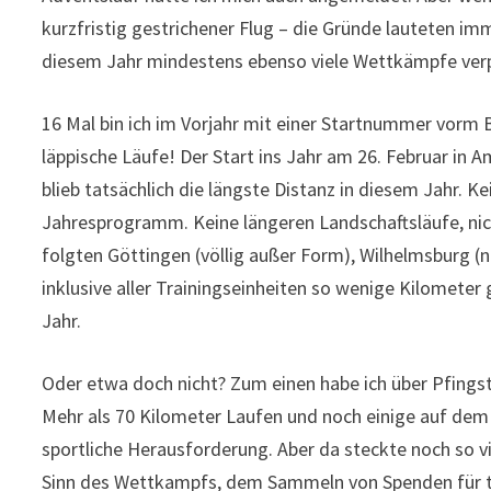
kurzfristig gestrichener Flug – die Gründe lauteten imm
diesem Jahr mindestens ebenso viele Wettkämpfe verpa
16 Mal bin ich im Vorjahr mit einer Startnummer vorm
läppische Läufe! Der Start ins Jahr am 26. Februar in
blieb tatsächlich die längste Distanz in diesem Jahr. 
Jahresprogramm. Keine längeren Landschaftsläufe, ni
folgten Göttingen (völlig außer Form), Wilhelmsburg (na
inklusive aller Trainingseinheiten so wenige Kilometer 
Jahr.
Oder etwa doch nicht? Zum einen habe ich über Pfings
Mehr als 70 Kilometer Laufen und noch einige auf dem 
sportliche Herausforderung. Aber da steckte noch so v
Sinn des Wettkampfs, dem Sammeln von Spenden für 