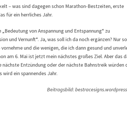
kelt – was sind dagegen schon Marathon-Bestzeiten, erste
s für ein herrliches Jahr.
 die „Bedeutung von Anspannung und Entspannung“ zu
on und Vernunft“. Ja, was soll ich da noch ergänzen? Nur so 
äufe vornehme und die wenigen, die ich dann gesund und unverl
on am 6. Mai ist jetzt mein nächstes großes Ziel. Aber das d
 die nächste Entzündung oder der nächste Bahnstreik würden
as wird ein spannendes Jahr.
Beitragsbild: bestracesigns.wordpres