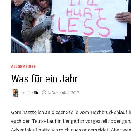
ALLGEMEINES
Was für ein Jahr
von
saffti
3. Dezember 2017
Gern hättte ich an dieser Stelle vom Hochbrückenlauf
euch den Teuto-Lauf in Lengerich vorgestellt oder ganz 
Adventslauf hatte ich mich auch angemeldet. Aber wenn’s