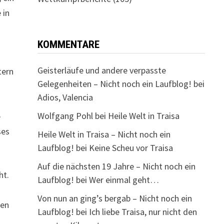
 in
KOMMENTARE
Geisterläufe und andere verpasste
tern
Gelegenheiten – Nicht noch ein Laufblog!
bei
Adios, Valencia
Wolfgang Pohl
bei
Heile Welt in Traisa
e
ses
Heile Welt in Traisa – Nicht noch ein
Laufblog!
bei
Keine Scheu vor Traisa
Auf die nächsten 19 Jahre – Nicht noch ein
t.
Laufblog!
bei
Wer einmal geht…
Von nun an ging’s bergab – Nicht noch ein
hen
Laufblog!
bei
Ich liebe Traisa, nur nicht den