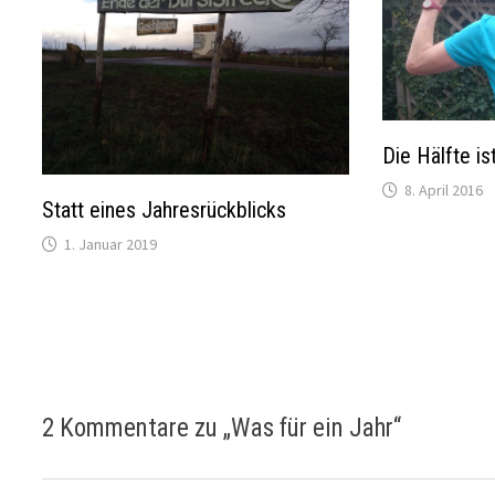
Die Hälfte is
8. April 2016
Statt eines Jahresrückblicks
1. Januar 2019
2 Kommentare zu „
Was für ein Jahr
“