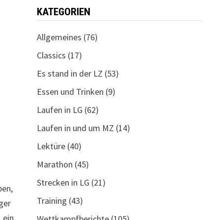
KATEGORIEN
Allgemeines
(76)
Classics
(17)
Es stand in der LZ
(53)
Essen und Trinken
(9)
Laufen in LG
(62)
Laufen in und um MZ
(14)
Lektüre
(40)
Marathon
(45)
Strecken in LG
(21)
ben,
Training
(43)
rger
 ein
Wettkampfberichte
(105)