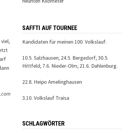
neunten Kilometer
SAFFTI AUF TOURNEE
viel,
Kandidaten für meinen 100. Volkslauf:
etzt
10.5. Salzhausen; 24.5. Bergedorf; 30.5.
arf
Hittfeld; 7.6. Nieder-Olm; 21.6. Dahlenburg.
 dann
22.8. Heipo Amelinghausen
s.com
3.10. Volkslauf Traisa
SCHLAGWÖRTER