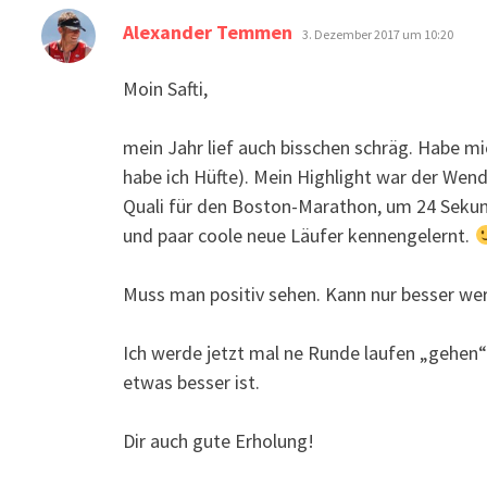
sagt:
Alexander Temmen
3. Dezember 2017 um 10:20
Moin Safti,
mein Jahr lief auch bisschen schräg. Habe mi
habe ich Hüfte). Mein Highlight war der Wend
Quali für den Boston-Marathon, um 24 Sekun
und paar coole neue Läufer kennengelernt.
Muss man positiv sehen. Kann nur besser w
Ich werde jetzt mal ne Runde laufen „gehen“
etwas besser ist.
Dir auch gute Erholung!