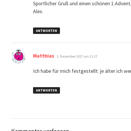
Sportlicher Gruß und einen schönen 1.Advent
Alex.
ANTWORTEN
sagt:
Matthias
3. Dezember 2017 um 11:17
Ich habe für mich festgestellt: je älter ich 
ANTWORTEN