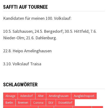
SAFFTI AUF TOURNEE
Kandidaten für meinen 100. Volkslauf:
10.5. Salzhausen; 24.5. Bergedorf; 30.5. Hittfeld; 7.6.
Nieder-Olm; 21.6. Dahlenburg.
22.8. Heipo Amelinghausen
3.10. Volkslauf Traisa
SCHLAGWÖRTER
Absage
Adendorf
Alter
Amelinghausen
Ausgleichssport
Berlin
Bremen
Corona
DLV
Düsseldorf