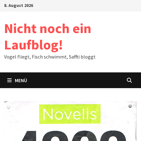
Zum
8. August 2026
Inhalt
springen
Nicht noch ein
Laufblog!
Vogel fliegt, Fisch schwimmt, Saffti bloggt
MENÜ