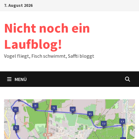
Zum
7. August 2026
Inhalt
springen
Nicht noch ein
Laufblog!
Vogel fliegt, Fisch schwimmt, Saffti bloggt
MENÜ