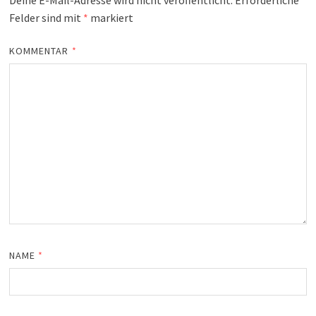
Deine E-Mail-Adresse wird nicht veröffentlicht.
Erforderliche
Felder sind mit
*
markiert
KOMMENTAR
*
NAME
*