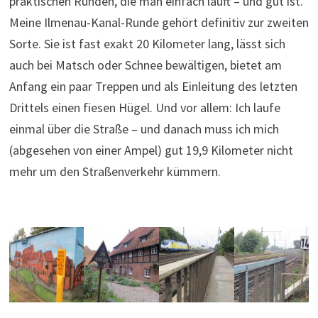
praktischen Runden, die man einfach läuft – und gut ist.
Meine Ilmenau-Kanal-Runde gehört definitiv zur zweiten
Sorte. Sie ist fast exakt 20 Kilometer lang, lässt sich
auch bei Matsch oder Schnee bewältigen, bietet am
Anfang ein paar Treppen und als Einleitung des letzten
Drittels einen fiesen Hügel. Und vor allem: Ich laufe
einmal über die Straße – und danach muss ich mich
(abgesehen von einer Ampel) gut 19,9 Kilometer nicht
mehr um den Straßenverkehr kümmern.