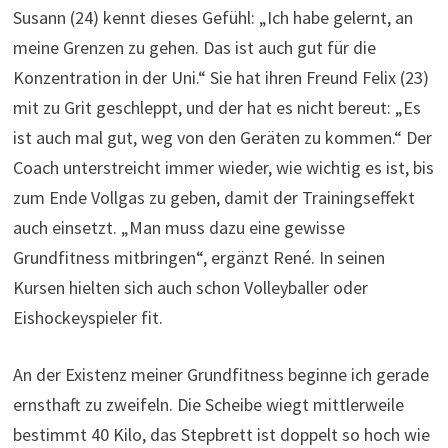
Susann (24) kennt dieses Gefühl: „Ich habe gelernt, an
meine Grenzen zu gehen. Das ist auch gut für die
Konzentration in der Uni.“ Sie hat ihren Freund Felix (23)
mit zu Grit geschleppt, und der hat es nicht bereut: „Es
ist auch mal gut, weg von den Geräten zu kommen.“ Der
Coach unterstreicht immer wieder, wie wichtig es ist, bis
zum Ende Vollgas zu geben, damit der Trainingseffekt
auch einsetzt. „Man muss dazu eine gewisse
Grundfitness mitbringen“, ergänzt René. In seinen
Kursen hielten sich auch schon Volleyballer oder
Eishockeyspieler fit.
An der Existenz meiner Grundfitness beginne ich gerade
ernsthaft zu zweifeln. Die Scheibe wiegt mittlerweile
bestimmt 40 Kilo, das Stepbrett ist doppelt so hoch wie