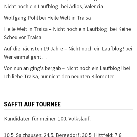
Nicht noch ein Laufblog!
bei
Adios, Valencia
Wolfgang Pohl
bei
Heile Welt in Traisa
Heile Welt in Traisa – Nicht noch ein Laufblog!
bei
Keine
Scheu vor Traisa
Auf die nächsten 19 Jahre – Nicht noch ein Laufblog!
bei
Wer einmal geht…
Von nun an ging’s bergab – Nicht noch ein Laufblog!
bei
Ich liebe Traisa, nur nicht den neunten Kilometer
SAFFTI AUF TOURNEE
Kandidaten für meinen 100. Volkslauf:
10.5. Salzhausen; 24.5. Bergedorf; 30.5. Hittfeld; 7.6.