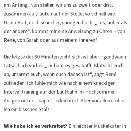
am Anfang. Nun stellen wir uns zu zweit oder dritt
zusammen auf, laufen auf der Stelle, so schnell wie
Usain Bolt, noch schneller, springen hoch. „Los, höher als
der andere“, kommt mir eine Anweisung zu Ohren – von
René, von Sarah oder aus meinem Inneren?
Die letzte der 30 Minuten zieht sich, ist aber irgendwann
tatsächlich vorbei. „Ihr habt es geschafft. Klatscht euch
ab, umarmt euch, wenn euch danach ist“, sagt René
zufrieden. Ich fühle mich wie nach einem knackigen
Intervalltraining auf der Laufbahn im Hochsommer.
Ausgetrocknet, kaputt, erleichtert. Aber vor allem fühle
ich ein bisschen Stolz.
Wie habe ich es verkraftet?
Ein leichter Muskelkater in