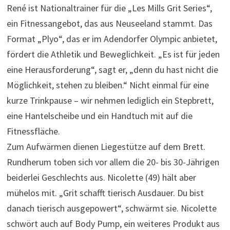
René ist Nationaltrainer für die „Les Mills Grit Series“,
ein Fitnessangebot, das aus Neuseeland stammt. Das
Format „Plyo“, das er im Adendorfer Olympic anbietet,
fördert die Athletik und Beweglichkeit. „Es ist für jeden
eine Herausforderung“, sagt er, „denn du hast nicht die
Möglichkeit, stehen zu bleiben.“ Nicht einmal für eine
kurze Trinkpause – wir nehmen lediglich ein Stepbrett,
eine Hantelscheibe und ein Handtuch mit auf die
Fitnessfläche.
Zum Aufwärmen dienen Liegestütze auf dem Brett.
Rundherum toben sich vor allem die 20- bis 30-Jährigen
beiderlei Geschlechts aus. Nicolette (49) hält aber
mühelos mit. „Grit schafft tierisch Ausdauer. Du bist
danach tierisch ausgepowert“, schwärmt sie. Nicolette
schwört auch auf Body Pump, ein weiteres Produkt aus