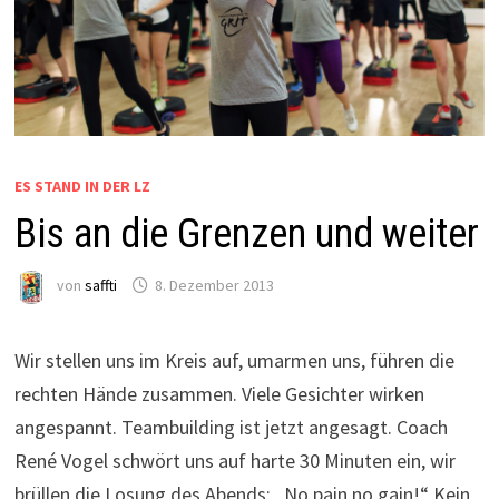
ES STAND IN DER LZ
Bis an die Grenzen und weiter
von
saffti
8. Dezember 2013
Wir stellen uns im Kreis auf, umarmen uns, führen die
rechten Hände zusammen. Viele Gesichter wirken
angespannt. Teambuilding ist jetzt angesagt. Coach
René Vogel schwört uns auf harte 30 Minuten ein, wir
brüllen die Losung des Abends: „No pain no gain!“ Kein