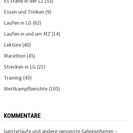
Es stand in der LZ
(53)
Essen und Trinken
(9)
Laufen in LG
(62)
Laufen in und um MZ
(14)
Lektüre
(40)
Marathon
(45)
Strecken in LG
(21)
Training
(43)
Wettkampfberichte
(105)
KOMMENTARE
Geisterläufe und andere verpasste Gelegenheiten –