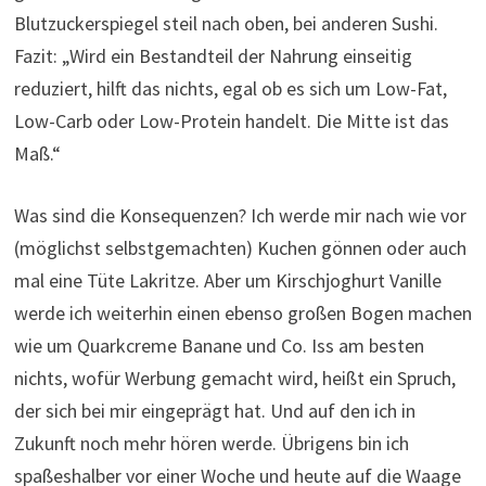
Blutzuckerspiegel steil nach oben, bei anderen Sushi.
Fazit: „Wird ein Bestandteil der Nahrung einseitig
reduziert, hilft das nichts, egal ob es sich um Low-Fat,
Low-Carb oder Low-Protein handelt. Die Mitte ist das
Maß.“
Was sind die Konsequenzen? Ich werde mir nach wie vor
(möglichst selbstgemachten) Kuchen gönnen oder auch
mal eine Tüte Lakritze. Aber um Kirschjoghurt Vanille
werde ich weiterhin einen ebenso großen Bogen machen
wie um Quarkcreme Banane und Co. Iss am besten
nichts, wofür Werbung gemacht wird, heißt ein Spruch,
der sich bei mir eingeprägt hat. Und auf den ich in
Zukunft noch mehr hören werde. Übrigens bin ich
spaßeshalber vor einer Woche und heute auf die Waage