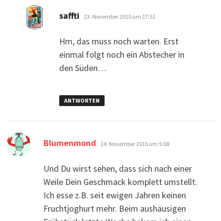
sagt:
saffti
23. November 2015 um 17:51
Hm, das muss noch warten. Erst
einmal folgt noch ein Abstecher in
den Süden…
ANTWORTEN
sagt:
Blumenmond
24. November 2015 um 5:08
Und Du wirst sehen, dass sich nach einer
Weile Dein Geschmack komplett umstellt.
Ich esse z.B. seit ewigen Jahren keinen
Fruchtjoghurt mehr. Beim aushäusigen