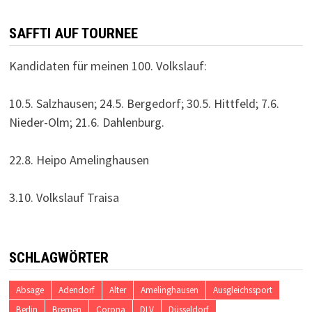
SAFFTI AUF TOURNEE
Kandidaten für meinen 100. Volkslauf:
10.5. Salzhausen; 24.5. Bergedorf; 30.5. Hittfeld; 7.6.
Nieder-Olm; 21.6. Dahlenburg.
22.8. Heipo Amelinghausen
3.10. Volkslauf Traisa
SCHLAGWÖRTER
Absage
Adendorf
Alter
Amelinghausen
Ausgleichssport
Berlin
Bremen
Corona
DLV
Düsseldorf