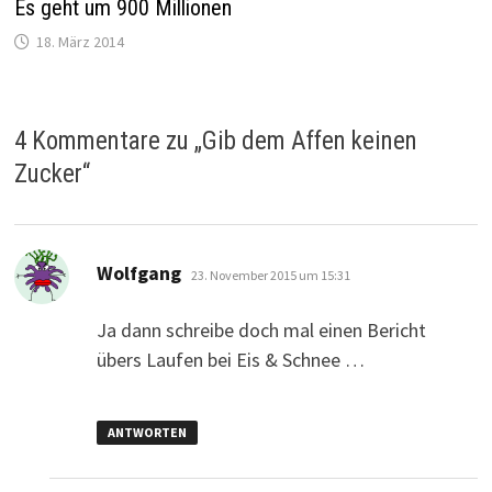
Es geht um 900 Millionen
18. März 2014
4 Kommentare zu „
Gib dem Affen keinen
Zucker
“
sagt:
Wolfgang
23. November 2015 um 15:31
Ja dann schreibe doch mal einen Bericht
übers Laufen bei Eis & Schnee …
ANTWORTEN