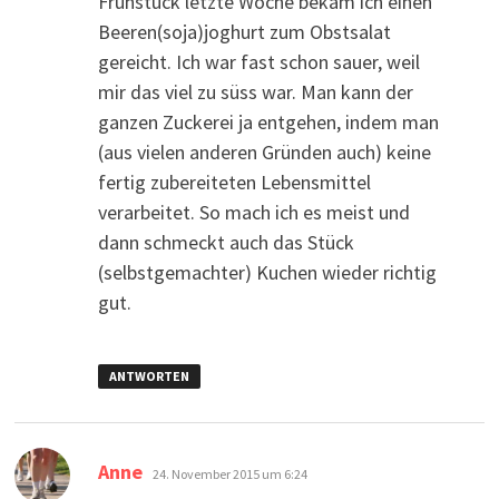
Frühstück letzte Woche bekam ich einen
Beeren(soja)joghurt zum Obstsalat
gereicht. Ich war fast schon sauer, weil
mir das viel zu süss war. Man kann der
ganzen Zuckerei ja entgehen, indem man
(aus vielen anderen Gründen auch) keine
fertig zubereiteten Lebensmittel
verarbeitet. So mach ich es meist und
dann schmeckt auch das Stück
(selbstgemachter) Kuchen wieder richtig
gut.
ANTWORTEN
sagt:
Anne
24. November 2015 um 6:24