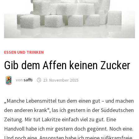
ESSEN UND TRINKEN
Gib dem Affen keinen Zucker
von
saffti
23. November 2015
„Manche Lebensmittel tun dem einen gut – und machen
den anderen krank“, las ich gestern in der Süddeutschen
Zeitung. Mir tut Lakritze einfach viel zu gut. Eine
Handvoll habe ich mir gestern doch gegönnt. Noch eine.
Und noch eine. Ansonsten habe ich meine süßkramfreie