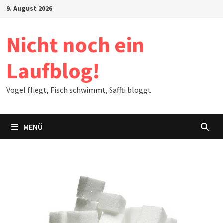
Zum
9. August 2026
Inhalt
springen
Nicht noch ein
Laufblog!
Vogel fliegt, Fisch schwimmt, Saffti bloggt
MENÜ