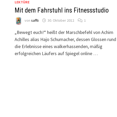
LEKTÜRE
Mit dem Fahrstuhl ins Fitnessstudio
von
saffti
30. Oktober 2012
1
„Bewegt euch!“ heißt der Marschbefehl von Achim
Achilles alias Hajo Schumacher, dessen Glossen run
die Erlebnisse eines walkerhassenden, mäßig
erfolgreichen Läufers auf Spiegel online …