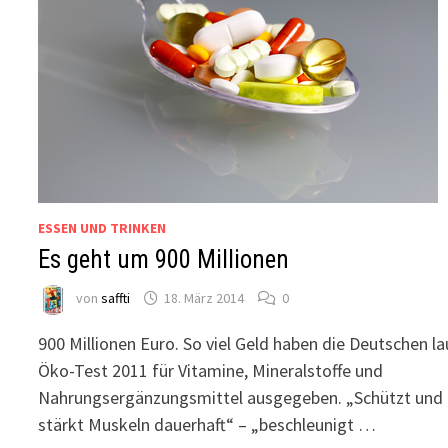
ESSEN UND TRINKEN
Es geht um 900 Millionen
von
saffti
18. März 2014
0
900 Millionen Euro. So viel Geld haben die Deutschen la
Öko-Test 2011 für Vitamine, Mineralstoffe und
Nahrungsergänzungsmittel ausgegeben. „Schützt und
stärkt Muskeln dauerhaft“ – „beschleunigt …