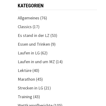
KATEGORIEN
Allgemeines
(76)
Classics
(17)
Es stand in der LZ
(53)
Essen und Trinken
(9)
Laufen in LG
(62)
Laufen in und um MZ
(14)
Lektüre
(40)
Marathon
(45)
Strecken in LG
(21)
Training
(43)
Wettkampfberichte
(105)