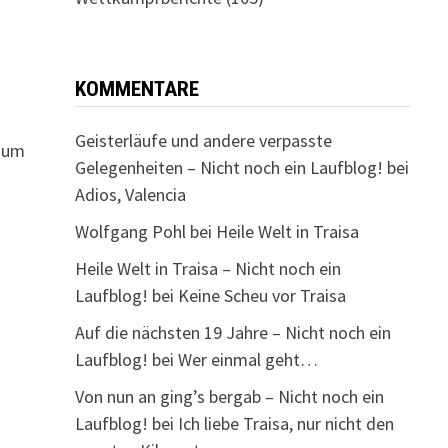
KOMMENTARE
Geisterläufe und andere verpasste
d um
Gelegenheiten – Nicht noch ein Laufblog!
bei
Adios, Valencia
Wolfgang Pohl
bei
Heile Welt in Traisa
Heile Welt in Traisa – Nicht noch ein
Laufblog!
bei
Keine Scheu vor Traisa
Auf die nächsten 19 Jahre – Nicht noch ein
Laufblog!
bei
Wer einmal geht…
Von nun an ging’s bergab – Nicht noch ein
Laufblog!
bei
Ich liebe Traisa, nur nicht den