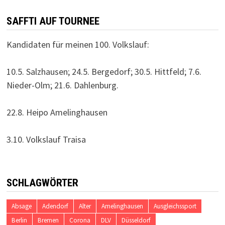
SAFFTI AUF TOURNEE
Kandidaten für meinen 100. Volkslauf:
10.5. Salzhausen; 24.5. Bergedorf; 30.5. Hittfeld; 7.6.
Nieder-Olm; 21.6. Dahlenburg.
22.8. Heipo Amelinghausen
3.10. Volkslauf Traisa
SCHLAGWÖRTER
Absage
Adendorf
Alter
Amelinghausen
Ausgleichssport
Berlin
Bremen
Corona
DLV
Düsseldorf