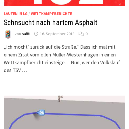
LAUFEN IN LG
/
WETTKAMPFBERICHTE
Sehnsucht nach hartem Asphalt
von
saffti
16. September 2013
0
„Ich möcht‘ zurück auf die Straße.“ Dass ich mal mit
einem Zitat vom ollen Müller-Westernhagen in einen
Wettkampfbericht einsteige… Nun, wer den Volkslauf
des TSV …