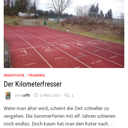
MARATHON
/
TRAINING
Der Kilometerfresser
von
saffti
3. März 2015
2
Wenn man älter wird, scheint die Zeit schneller zu
vergehen. Die Sommerferien mit elf Jahren schienen
noch endlos. Doch kaum hat man den Kater nach …