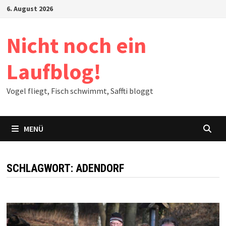
Zum
6. August 2026
Inhalt
springen
Nicht noch ein
Laufblog!
Vogel fliegt, Fisch schwimmt, Saffti bloggt
MENÜ
SCHLAGWORT:
ADENDORF