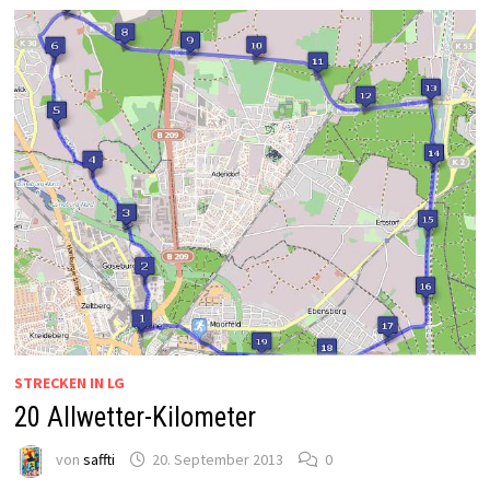
STRECKEN IN LG
20 Allwetter-Kilometer
von
saffti
20. September 2013
0