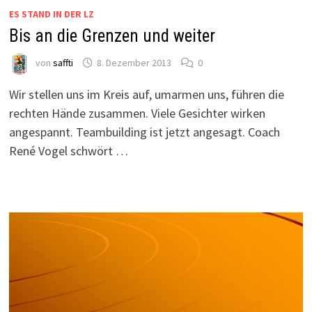
ES STAND IN DER LZ
Bis an die Grenzen und weiter
von
saffti
8. Dezember 2013
0
Wir stellen uns im Kreis auf, umarmen uns, führen die
rechten Hände zusammen. Viele Gesichter wirken
angespannt. Teambuilding ist jetzt angesagt. Coach
René Vogel schwört …