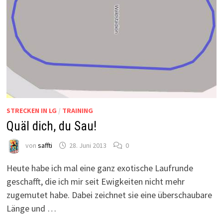
STRECKEN IN LG
/
TRAINING
Quäl dich, du Sau!
von
saffti
28. Juni 2013
0
Heute habe ich mal eine ganz exotische Laufrunde
geschafft, die ich mir seit Ewigkeiten nicht mehr
zugemutet habe. Dabei zeichnet sie eine überschaubare
Länge und …