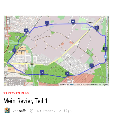
STRECKEN IN LG
Mein Revier, Teil 1
von
saffti
14. Oktober 2012
0