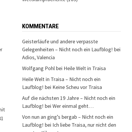
KOMMENTARE
Geisterläufe und andere verpasste
er
Gelegenheiten – Nicht noch ein Laufblog!
bei
Adios, Valencia
Wolfgang Pohl
bei
Heile Welt in Traisa
Heile Welt in Traisa – Nicht noch ein
Laufblog!
bei
Keine Scheu vor Traisa
Auf die nächsten 19 Jahre – Nicht noch ein
Laufblog!
bei
Wer einmal geht…
mit
Von nun an ging’s bergab – Nicht noch ein
81
Laufblog!
bei
Ich liebe Traisa, nur nicht den