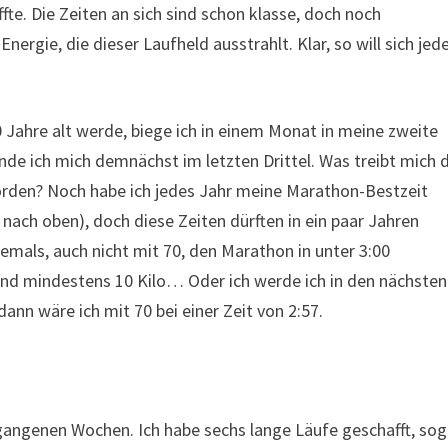
fte. Die Zeiten an sich sind schon klasse, doch noch
nergie, die dieser Laufheld ausstrahlt. Klar, so will sich jed
0 Jahre alt werde, biege ich in einem Monat in meine zweite
finde ich mich demnächst im letzten Drittel. Was treibt mich 
orden? Noch habe ich jedes Jahr meine Marathon-Bestzeit
t nach oben), doch diese Zeiten dürften in ein paar Jahren
iemals, auch nicht mit 70, den Marathon in unter 3:00
ob und mindestens 10 Kilo… Oder ich werde ich in den nächsten
nn wäre ich mit 70 bei einer Zeit von 2:57.
gangenen Wochen. Ich habe sechs lange Läufe geschafft, sog