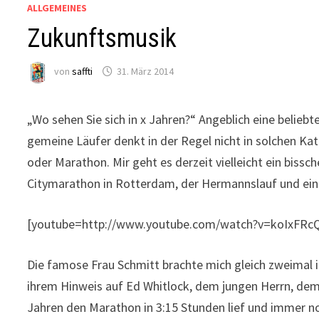
ALLGEMEINES
Zukunftsmusik
von
saffti
31. März 2014
„Wo sehen Sie sich in x Jahren?“ Angeblich eine beli
gemeine Läufer denkt in der Regel nicht in solchen Kat
oder Marathon. Mir geht es derzeit vielleicht ein bissch
Citymarathon in Rotterdam, der Hermannslauf und ei
[youtube=http://www.youtube.com/watch?v=koIxFRc
Die famose Frau Schmitt brachte mich gleich zweimal i
ihrem Hinweis auf Ed Whitlock, dem jungen Herrn, dem 
Jahren den Marathon in 3:15 Stunden lief und immer noc