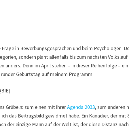
ebte Frage in Bewerbungsgesprächen und beim Psychologen. D
egorien, sondern plant allenfalls bis zum nächsten Volkslauf
en anders. Denn im April stehen – in dieser Reihenfolge – ein
n runder Geburtstag auf meinem Programm.
QBIE]
ns Grübeln: zum einen mit ihrer
Agenda 2033
, zum anderen 
ich das Beitragsbild gewidmet habe. Ein Kanadier, der mit 
h der einzige Mann auf der Welt ist, der diese Distanz nach