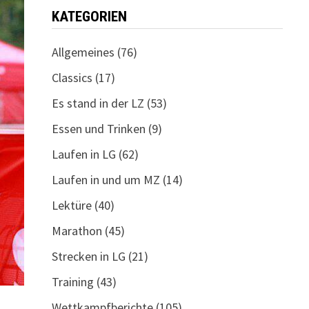
KATEGORIEN
Allgemeines
(76)
Classics
(17)
Es stand in der LZ
(53)
Essen und Trinken
(9)
Laufen in LG
(62)
Laufen in und um MZ
(14)
Lektüre
(40)
Marathon
(45)
Strecken in LG
(21)
Training
(43)
Wettkampfberichte
(105)