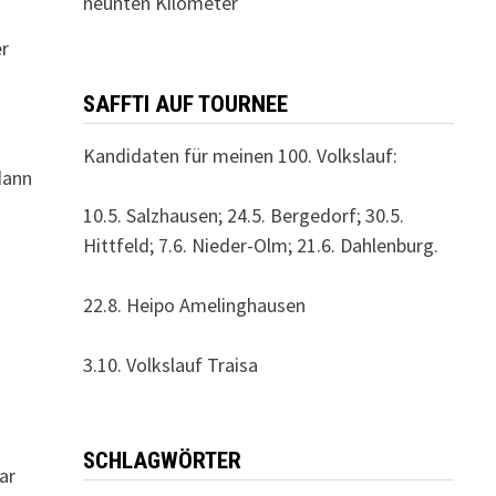
neunten Kilometer
er
SAFFTI AUF TOURNEE
Kandidaten für meinen 100. Volkslauf:
dann
10.5. Salzhausen; 24.5. Bergedorf; 30.5.
Hittfeld; 7.6. Nieder-Olm; 21.6. Dahlenburg.
22.8. Heipo Amelinghausen
3.10. Volkslauf Traisa
SCHLAGWÖRTER
ar