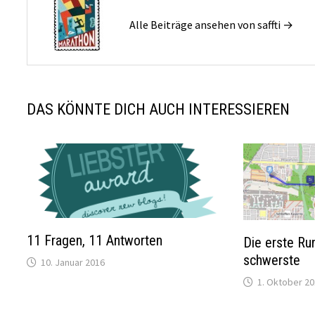
Alle Beiträge ansehen von saffti →
DAS KÖNNTE DICH AUCH INTERESSIEREN
11 Fragen, 11 Antworten
Die erste Ru
schwerste
10. Januar 2016
1. Oktober 2