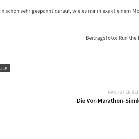
bin schon sehr gespannt darauf, wie es mir in exakt einem M
Beitragsfoto: Run the
LOCK
NÄCHSTER BE
Die Vor-Marathon-Sinnk