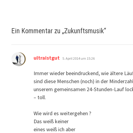
Ein Kommentar zu „
Zukunftsmusik
“
sagt:
ultraistgut
5. April 2014 um 15:26
Immer wieder beeindruckend, wie ältere Läuf
sind diese Menschen (noch) in der Minderzahl
unserem gemeinsamen 24-Stunden-Lauf lock
– toll.
Wie wird es weitergehen ?
Das weiß keiner
eines weiß ich aber