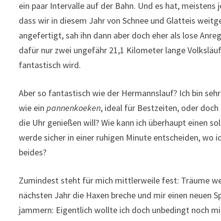
ein paar Intervalle auf der Bahn. Und es hat, meistens 
dass wir in diesem Jahr von Schnee und Glatteis weitg
angefertigt, sah ihn dann aber doch eher als lose Anre
dafür nur zwei ungefähr 21,1 Kilometer lange Volkslä
fantastisch wird.
Aber so fantastisch wie der Hermannslauf? Ich bin sehr
wie ein
pannenkoeken
, ideal für Bestzeiten, oder do
die Uhr genießen will? Wie kann ich überhaupt einen so
werde sicher in einer ruhigen Minute entscheiden, wo i
beides?
Zumindest steht für mich mittlerweile fest: Träume we
nächsten Jahr die Haxen breche und mir einen neuen Spo
jammern: Eigentlich wollte ich doch unbedingt noch mi