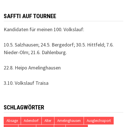
SAFFTI AUF TOURNEE
Kandidaten für meinen 100. Volkslauf:
10.5. Salzhausen; 24.5. Bergedorf; 30.5. Hittfeld; 7.6.
Nieder-Olm; 21.6. Dahlenburg.
22.8. Heipo Amelinghausen
3.10. Volkslauf Traisa
SCHLAGWÖRTER
Absage
Adendorf
Alter
Amelinghausen
Ausgleichssport