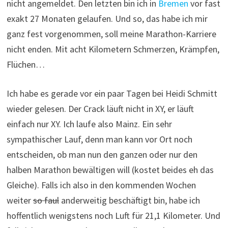
nicht angemeldet. Den letzten bin ich in
Bremen
vor fast
exakt 27 Monaten gelaufen. Und so, das habe ich mir
ganz fest vorgenommen, soll meine Marathon-Karriere
nicht enden. Mit acht Kilometern Schmerzen, Krämpfen,
Flüchen…
Ich habe es gerade vor ein paar Tagen bei Heidi Schmitt
wieder gelesen. Der Crack läuft nicht in XY, er läuft
einfach nur XY. Ich laufe also Mainz. Ein sehr
sympathischer Lauf, denn man kann vor Ort noch
entscheiden, ob man nun den ganzen oder nur den
halben Marathon bewältigen will (kostet beides eh das
Gleiche). Falls ich also in den kommenden Wochen
weiter
so faul
anderweitig beschäftigt bin, habe ich
hoffentlich wenigstens noch Luft für 21,1 Kilometer. Und