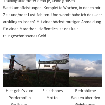
Trainingskilometer denn je, keine großen
Wettkampfleistungen. Komplette Wochen, in denen mir
Zeit und/oder Lust fehlten. Und womit habe ich das Jahr
ausklingen lassen? Mit einer höchst mutigen Anmeldung
für einen Marathon. Hoffentlich ist das kein
rausgeschmissenes Geld…
Hier geht’s zum
Ein schönes
Bedrohliche
Porderhof in
Motto.
Wolken über den
Saulheim.
Weinbergen.