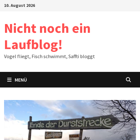
Zum
10. August 2026
Inhalt
springen
Nicht noch ein
Laufblog!
Vogel fliegt, Fisch schwimmt, Saffti bloggt
MENÜ