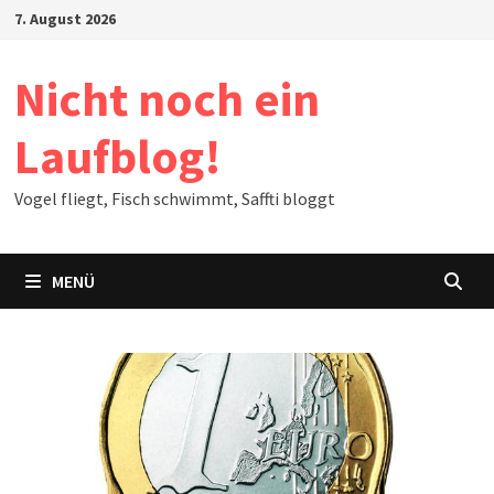
Zum
7. August 2026
Inhalt
springen
Nicht noch ein
Laufblog!
Vogel fliegt, Fisch schwimmt, Saffti bloggt
MENÜ