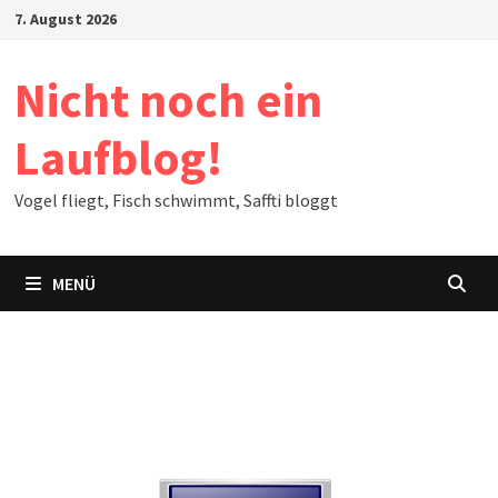
Zum
7. August 2026
Inhalt
springen
Nicht noch ein
Laufblog!
Vogel fliegt, Fisch schwimmt, Saffti bloggt
MENÜ