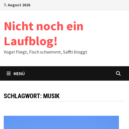
Zum
7. August 2026
Inhalt
springen
Nicht noch ein
Laufblog!
Vogel fliegt, Fisch schwimmt, Saffti bloggt
MENÜ
SCHLAGWORT:
MUSIK