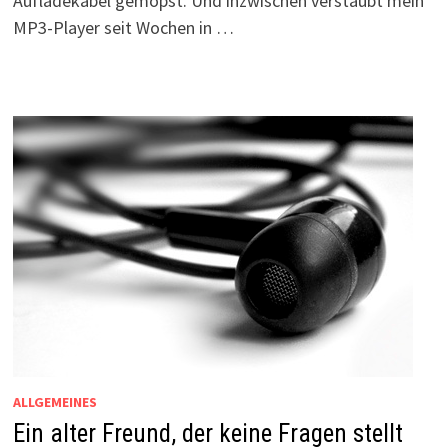
Aufladekabel gemopst. Und inzwischen verstaubt mein
MP3-Player seit Wochen in …
ALLGEMEINES
Ein alter Freund, der keine Fragen stellt