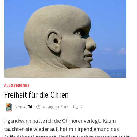
ALLGEMEINES
Freiheit für die Ohren
von
saffti
4. August 2015
2
Irgendwann hatte ich die Ohrhörer verlegt. Kaum
tauchten sie wieder auf, hat mir irgendjemand das