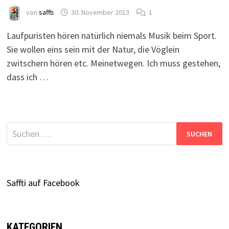
von
saffti
30. November 2013
1
Laufpuristen hören natürlich niemals Musik beim Sport.
Sie wollen eins sein mit der Natur, die Vöglein
zwitschern hören etc. Meinetwegen. Ich muss gestehen,
dass ich …
Suchen
nach:
Saffti auf Facebook
KATEGORIEN