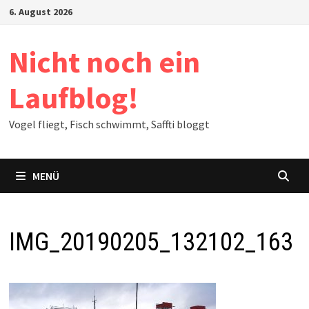
Zum
6. August 2026
Inhalt
springen
Nicht noch ein
Laufblog!
Vogel fliegt, Fisch schwimmt, Saffti bloggt
MENÜ
IMG_20190205_132102_163