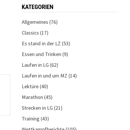
KATEGORIEN
Allgemeines
(76)
Classics
(17)
Es stand in der LZ
(53)
Essen und Trinken
(9)
Laufen in LG
(62)
Laufen in und um MZ
(14)
Lektüre
(40)
Marathon
(45)
Strecken in LG
(21)
Training
(43)
Wettkampfberichte
(105)