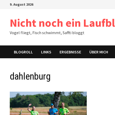
Zum
9. August 2026
Inhalt
springen
Nicht noch ein Laufb
Vogel fliegt, Fisch schwimmt, Saffti bloggt
BLOGROLL
LINKS
ERGEBNISSE
ÜBER MICH
dahlenburg