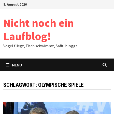
Zum
8. August 2026
Inhalt
springen
Nicht noch ein
Laufblog!
Vogel fliegt, Fisch schwimmt, Saffti bloggt
MENÜ
SCHLAGWORT:
OLYMPISCHE SPIELE