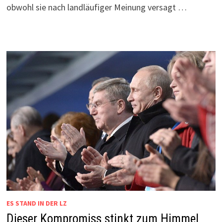
obwohl sie nach landläufiger Meinung versagt …
ES STAND IN DER LZ
Dieser Kompromiss stinkt zum Himmel