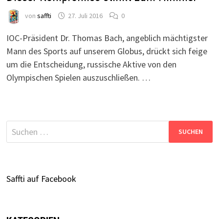
von
saffti
27. Juli 2016
0
IOC-Präsident Dr. Thomas Bach, angeblich mächtigster
Mann des Sports auf unserem Globus, drückt sich feige
um die Entscheidung, russische Aktive von den
Olympischen Spielen auszuschließen. …
Suchen
nach:
Saffti auf Facebook