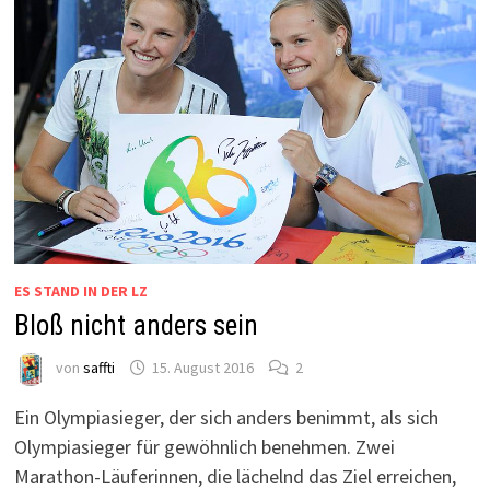
ES STAND IN DER LZ
Bloß nicht anders sein
von
saffti
15. August 2016
2
Ein Olympiasieger, der sich anders benimmt, als sich
Olympiasieger für gewöhnlich benehmen. Zwei
Marathon-Läuferinnen, die lächelnd das Ziel erreichen,