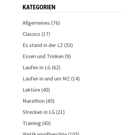
KATEGORIEN
Allgemeines
(76)
Classics
(17)
Es stand in der LZ
(53)
Essen und Trinken
(9)
Laufen in LG
(62)
Laufen in und um MZ
(14)
Lektüre
(40)
Marathon
(45)
Strecken in LG
(21)
Training
(43)
Wettkampfberichte
(105)