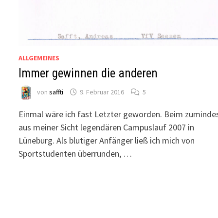
ALLGEMEINES
Immer gewinnen die anderen
von
saffti
9. Februar 2016
5
Einmal wäre ich fast Letzter geworden. Beim zuminde
aus meiner Sicht legendären Campuslauf 2007 in
Lüneburg. Als blutiger Anfänger ließ ich mich von
Sportstudenten überrunden, …