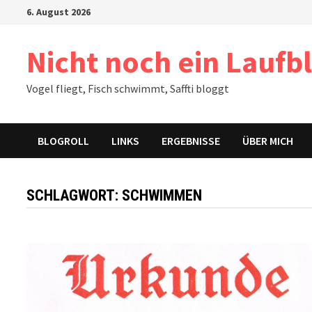
Zum
6. August 2026
Inhalt
springen
Nicht noch ein Laufb
Vogel fliegt, Fisch schwimmt, Saffti bloggt
BLOGROLL
LINKS
ERGEBNISSE
ÜBER MICH
SCHLAGWORT:
SCHWIMMEN