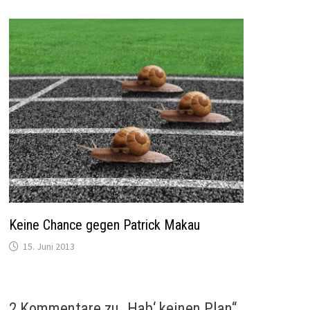
Keine Chance gegen Patrick Makau
15. Juni 2013
2 Kommentare zu „
Hab‘ keinen Plan
“