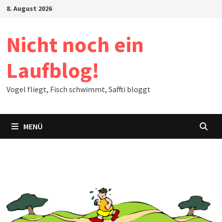
Zum
8. August 2026
Inhalt
springen
Nicht noch ein
Laufblog!
Vogel fliegt, Fisch schwimmt, Saffti bloggt
MENÜ