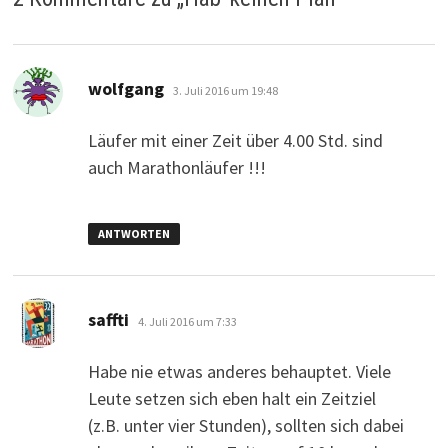
sagt:
wolfgang
3. Juli 2016 um 19:48
Läufer mit einer Zeit über 4.00 Std. sind
auch Marathonläufer !!!
ANTWORTEN
sagt:
saffti
4. Juli 2016 um 7:33
Habe nie etwas anderes behauptet. Viele
Leute setzen sich eben halt ein Zeitziel
(z.B. unter vier Stunden), sollten sich dabei