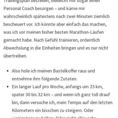
Trainingsplan bestellen, vielleicht mir sogar einen
Personal Coach besorgen – und käme mir
wahrscheinlich spätestens nach zwei Minuten ziemlich
bescheuert vor. Ich könnte aber einfach das machen,
was ich vor meinen bisher besten Marathon-Läufen
gemacht habe. Nach Gefühl trainieren, ordentlich
Abwechslung in die Einheiten bringen und es nur nicht
übertreiben.
Also hole ich meinen Bastelkoffer raus und
entnehme ihm folgende Zutaten:
Ein langer Lauf pro Woche, anfangs um 25 km,
später 30 bis 32 km – und wenn ich ganz toll drauf
bin, dann versuche ich, mein Tempo auf den letzten
Kilometern ein bisschen zu steigern. Oder