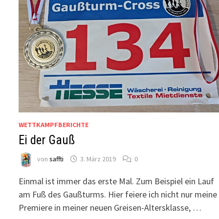
WETTKAMPFBERICHTE
Ei der Gauß
von
saffti
3. März 2019
0
Einmal ist immer das erste Mal. Zum Beispiel ein Lauf
am Fuß des Gaußturms. Hier feiere ich nicht nur meine
Premiere in meiner neuen Greisen-Altersklasse, …