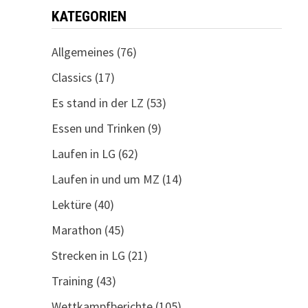
KATEGORIEN
Allgemeines
(76)
Classics
(17)
Es stand in der LZ
(53)
Essen und Trinken
(9)
Laufen in LG
(62)
Laufen in und um MZ
(14)
Lektüre
(40)
Marathon
(45)
Strecken in LG
(21)
Training
(43)
Wettkampfberichte
(105)