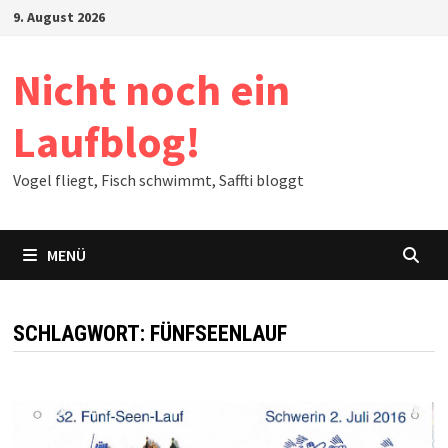
Zum
9. August 2026
Inhalt
springen
Nicht noch ein
Laufblog!
Vogel fliegt, Fisch schwimmt, Saffti bloggt
MENÜ
SCHLAGWORT:
FÜNFSEENLAUF