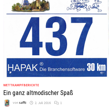
WETTKAMPFBERICHTE
Ein ganz altmodischer Spaß
von
saffti
2. Juli 2016
1