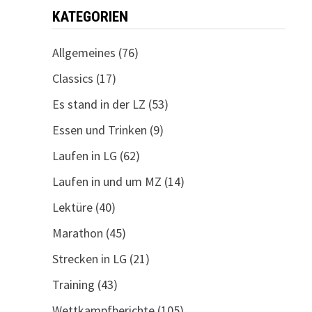
KATEGORIEN
Allgemeines
(76)
Classics
(17)
Es stand in der LZ
(53)
Essen und Trinken
(9)
Laufen in LG
(62)
Laufen in und um MZ
(14)
Lektüre
(40)
Marathon
(45)
Strecken in LG
(21)
Training
(43)
Wettkampfberichte
(105)