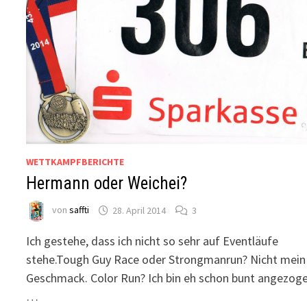
WETTKAMPFBERICHTE
Hermann oder Weichei?
von
saffti
28. April 2014
3
Ich gestehe, dass ich nicht so sehr auf Eventläufe
stehe.Tough Guy Race oder Strongmanrun? Nicht mein
Geschmack. Color Run? Ich bin eh schon bunt angezoge
…