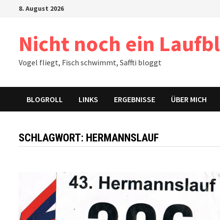
Zum
8. August 2026
Inhalt
springen
Nicht noch ein Laufb
Vogel fliegt, Fisch schwimmt, Saffti bloggt
BLOGROLL
LINKS
ERGEBNISSE
ÜBER MICH
SCHLAGWORT:
HERMANNSLAUF