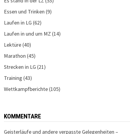
Es stand in der LZ
(53)
Essen und Trinken
(9)
Laufen in LG
(62)
Laufen in und um MZ
(14)
Lektüre
(40)
Marathon
(45)
Strecken in LG
(21)
Training
(43)
Wettkampfberichte
(105)
KOMMENTARE
Geisterläufe und andere verpasste Gelegenheiten –