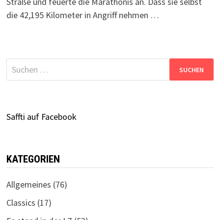
Straße und feuerte die Marathonis an. Dass sie selbst
die 42,195 Kilometer in Angriff nehmen …
Suchen
nach:
Saffti auf Facebook
KATEGORIEN
Allgemeines
(76)
Classics
(17)