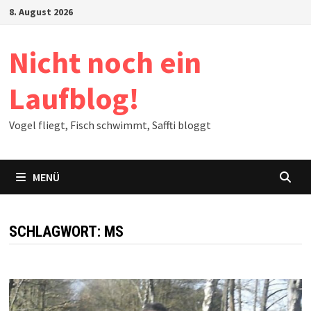
Zum
8. August 2026
Inhalt
springen
Nicht noch ein
Laufblog!
Vogel fliegt, Fisch schwimmt, Saffti bloggt
MENÜ
SCHLAGWORT:
MS