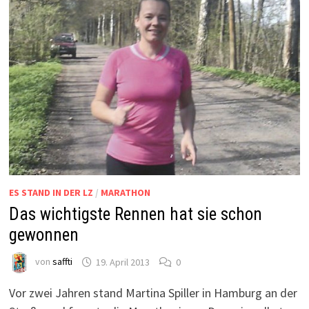
ES STAND IN DER LZ
/
MARATHON
Das wichtigste Rennen hat sie schon
gewonnen
von
saffti
19. April 2013
0
Vor zwei Jahren stand Martina Spiller in Hamburg an der