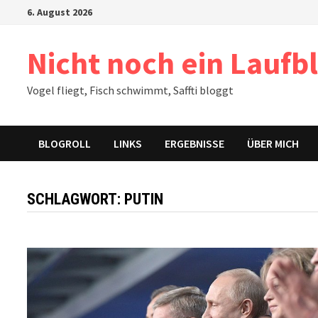
Zum
6. August 2026
Inhalt
springen
Nicht noch ein Laufb
Vogel fliegt, Fisch schwimmt, Saffti bloggt
BLOGROLL
LINKS
ERGEBNISSE
ÜBER MICH
SCHLAGWORT:
PUTIN