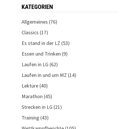
KATEGORIEN
Allgemeines
(76)
Classics
(17)
Es stand in der LZ
(53)
Essen und Trinken
(9)
Laufen in LG
(62)
Laufen in und um MZ
(14)
Lektüre
(40)
Marathon
(45)
Strecken in LG
(21)
Training
(43)
Wettkampfberichte
(105)