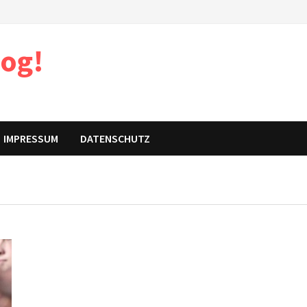
log!
IMPRESSUM
DATENSCHUTZ