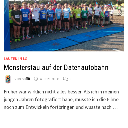
LAUFEN IN LG
Monsterstau auf der Datenautobahn
von
saffti
4. Juni 2016
1
Früher war wirklich nicht alles besser. Als ich in meinen
jungen Jahren fotografiert habe, musste ich die Filme
noch zum Entwickeln fortbringen und wusste nach …