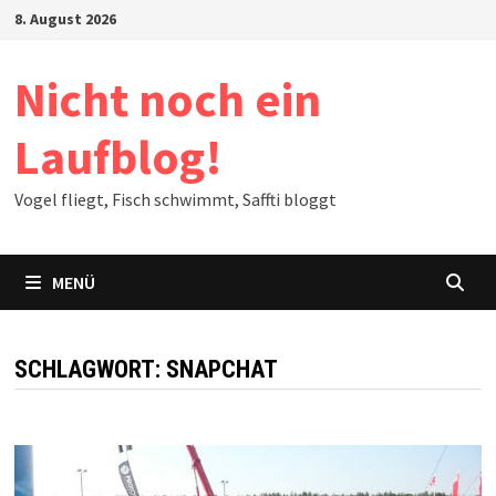
Zum
8. August 2026
Inhalt
springen
Nicht noch ein
Laufblog!
Vogel fliegt, Fisch schwimmt, Saffti bloggt
MENÜ
SCHLAGWORT:
SNAPCHAT