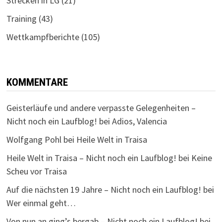
Strecken in LG
(21)
Training
(43)
Wettkampfberichte
(105)
KOMMENTARE
Geisterläufe und andere verpasste Gelegenheiten –
Nicht noch ein Laufblog!
bei
Adios, Valencia
Wolfgang Pohl
bei
Heile Welt in Traisa
Heile Welt in Traisa – Nicht noch ein Laufblog!
bei
Keine
Scheu vor Traisa
Auf die nächsten 19 Jahre – Nicht noch ein Laufblog!
bei
Wer einmal geht…
Von nun an ging’s bergab – Nicht noch ein Laufblog!
bei