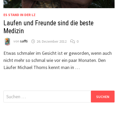
ES STAND IN DER LZ
Laufen und Freunde sind die beste
Medizin
von
saffti
26. Dezember 2012
0
Etwas schmaler im Gesicht ist er geworden, wenn auch
nicht mehr so schmal wie vor ein paar Monaten. Den
Läufer Michael Thoms kennt man in …
Suchen
nach: