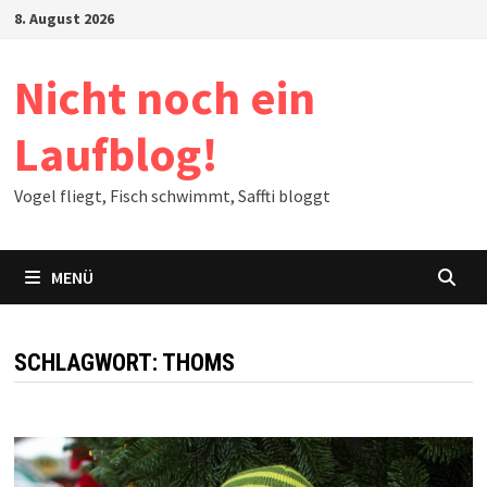
Zum
8. August 2026
Inhalt
springen
Nicht noch ein
Laufblog!
Vogel fliegt, Fisch schwimmt, Saffti bloggt
MENÜ
SCHLAGWORT:
THOMS