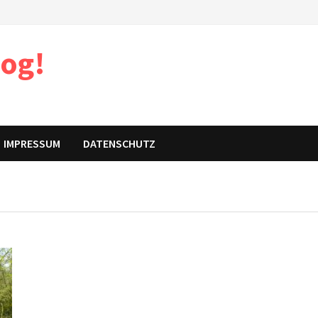
log!
IMPRESSUM
DATENSCHUTZ