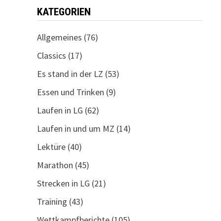
KATEGORIEN
Allgemeines
(76)
Classics
(17)
Es stand in der LZ
(53)
Essen und Trinken
(9)
Laufen in LG
(62)
Laufen in und um MZ
(14)
Lektüre
(40)
Marathon
(45)
Strecken in LG
(21)
Training
(43)
Wettkampfberichte
(105)