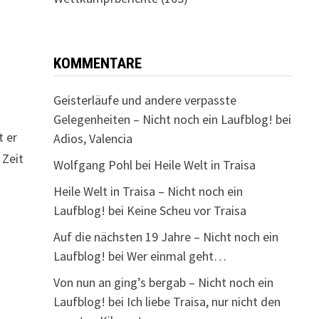
KOMMENTARE
Geisterläufe und andere verpasste
Gelegenheiten – Nicht noch ein Laufblog!
bei
t er
Adios, Valencia
 Zeit
Wolfgang Pohl
bei
Heile Welt in Traisa
Heile Welt in Traisa – Nicht noch ein
Laufblog!
bei
Keine Scheu vor Traisa
Auf die nächsten 19 Jahre – Nicht noch ein
Laufblog!
bei
Wer einmal geht…
Von nun an ging’s bergab – Nicht noch ein
Laufblog!
bei
Ich liebe Traisa, nur nicht den