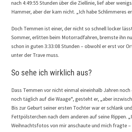
nach 4:49:55 Stunden über die Ziellinie, lief aber wen
Hammer, aber der kam nicht. „Ich habe Schlimmeres er
Doch Temmen ist einer, der nicht so schnell locker läs
Sommer, erlitten beim Motorradfahren, bremste ihn nur
schon in guten 3:33:08 Stunden – obwohl er erst vor O
unter der Trave muss.
So sehe ich wirklich aus?
Dass Temmen vor nicht einmal eineinhalb Jahren noch 
noch täglich auf die Waage“, gesteht er, „aber inzwis
Bis zur Geburt seiner ersten Tochter war er schlank un
Fettpölsterchen nach dem anderen auf seine Rippen. „
Weihnachtsfotos von mir anschaute und mich fragte – s