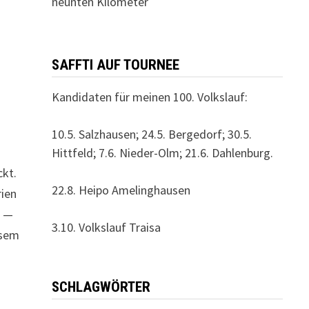
neunten Kilometer
SAFFTI AUF TOURNEE
Kandidaten für meinen 100. Volkslauf:
10.5. Salzhausen; 24.5. Bergedorf; 30.5.
Hittfeld; 7.6. Nieder-Olm; 21.6. Dahlenburg.
ckt.
22.8. Heipo Amelinghausen
rien
d —
3.10. Volkslauf Traisa
esem
SCHLAGWÖRTER