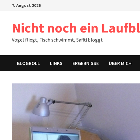
Zum
7. August 2026
Inhalt
springen
Nicht noch ein Laufb
Vogel fliegt, Fisch schwimmt, Saffti bloggt
BLOGROLL
LINKS
ERGEBNISSE
ÜBER MICH