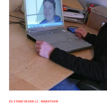
ES STAND IN DER LZ
/
MARATHON