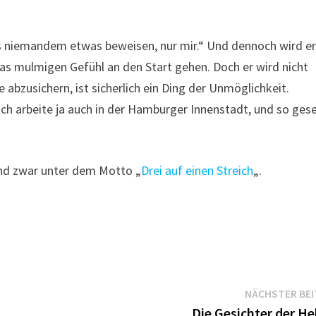
muss niemandem etwas beweisen, nur mir.“ Und dennoch wird e
 mulmigen Gefühl an den Start gehen. Doch er wird nicht
abzusichern, ist sicherlich ein Ding der Unmöglichkeit.
ch arbeite ja auch in der Hamburger Innenstadt, und so ges
nd zwar unter dem Motto „
Drei auf einen Streich
„.
NÄCHSTER BE
Die Gesichter der He