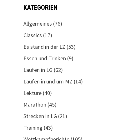
KATEGORIEN
Allgemeines
(76)
Classics
(17)
Es stand in der LZ
(53)
Essen und Trinken
(9)
Laufen in LG
(62)
Laufen in und um MZ
(14)
Lektüre
(40)
Marathon
(45)
Strecken in LG
(21)
Training
(43)
Wettkampfberichte
(105)