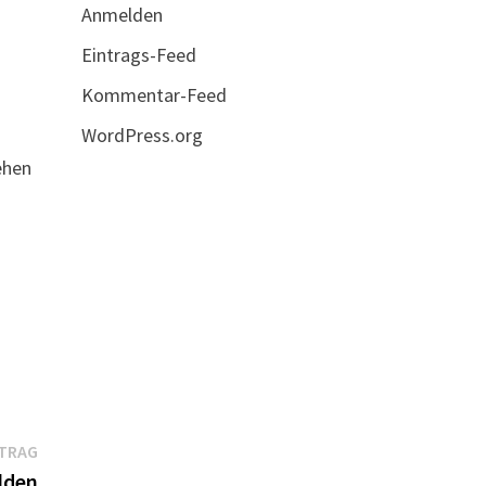
Anmelden
Eintrags-Feed
r
Kommentar-Feed
WordPress.org
ehen
Nächster
ITRAG
Beitrag:
lden