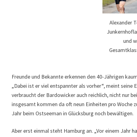
Alexander T
Junkernhoflau
und w
Gesamtklass
Freunde und Bekannte erkennen den 40-Jährigen kaum w
„Dabei ist er viel entspannter als vorher“, meint seine 
verbraucht der Bardowicker auch reichlich, nicht nu
insgesamt kommen da oft neun Einheiten pro Woche zus
Jahr beim Ostseeman in Glücksburg noch bewältigen.
Aber erst einmal steht Hamburg an. „Vor einem Jahr 