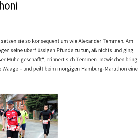
honi
e setzen sie so konsequent um wie Alexander Temmen. Am
gen seine überflüssigen Pfunde zu tun, aß nichts und ging
ßer Mühe geschafft“, erinnert sich Temmen. Inzwischen bring
ie Waage – und peilt beim morgigen Hamburg-Marathon eine