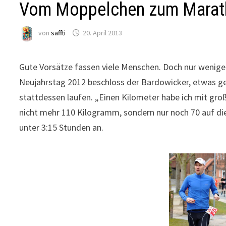
Vom Moppelchen zum Marat
von
saffti
20. April 2013
Gute Vorsätze fassen viele Menschen. Doch nur wenig
Neujahrstag 2012 beschloss der Bardowicker, etwas ge
stattdessen laufen. „Einen Kilometer habe ich mit gro
nicht mehr 110 Kilogramm, sondern nur noch 70 auf d
unter 3:15 Stunden an.