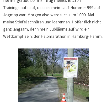
fiel mir gerade beim Eintrag meines letzten
Trainingslaufs auf, dass es mein Lauf Nummer 999 auf
Jogmap war. Morgen also werde ich zum 1000. Mal
meine Stiefel schnüren und losrennen. Hoffentlich nicht
ganz langsam, denn mein Jubiläumslauf wird ein
Wettkampf sein: der Halbmarathon in Hamburg-Hamm.