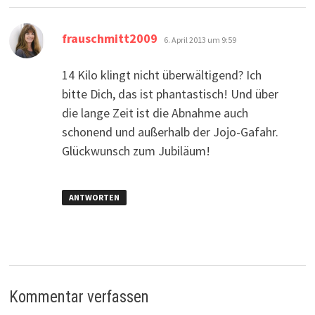
sagt:
frauschmitt2009
6. April 2013 um 9:59
14 Kilo klingt nicht überwältigend? Ich
bitte Dich, das ist phantastisch! Und über
die lange Zeit ist die Abnahme auch
schonend und außerhalb der Jojo-Gafahr.
Glückwunsch zum Jubiläum!
ANTWORTEN
Kommentar verfassen