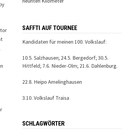
neunten Kilometer
by
SAFFTI AUF TOURNEE
tor
ht
Kandidaten für meinen 100. Volkslauf:
,
10.5. Salzhausen; 24.5. Bergedorf; 30.5.
Hittfeld; 7.6. Nieder-Olm; 21.6. Dahlenburg.
en
22.8. Heipo Amelinghausen
3.10. Volkslauf Traisa
r
SCHLAGWÖRTER