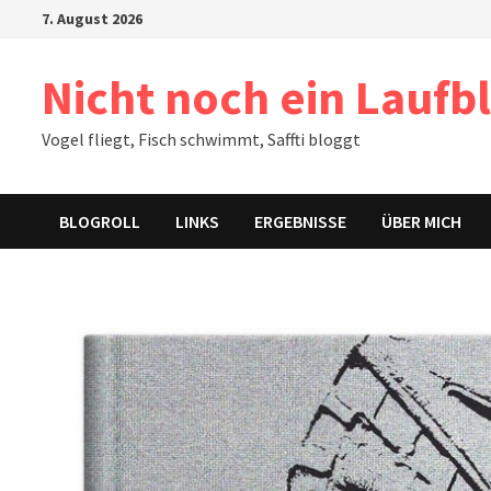
Zum
7. August 2026
Inhalt
springen
Nicht noch ein Laufb
Vogel fliegt, Fisch schwimmt, Saffti bloggt
BLOGROLL
LINKS
ERGEBNISSE
ÜBER MICH