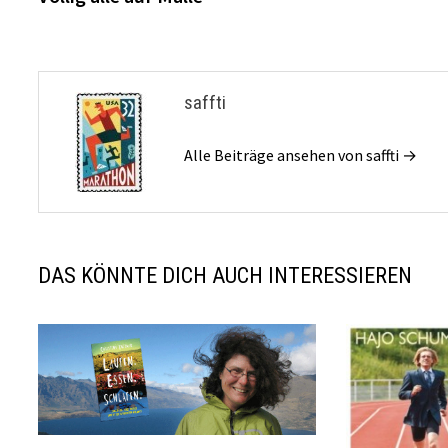
saffti
Alle Beiträge ansehen von saffti →
DAS KÖNNTE DICH AUCH INTERESSIEREN