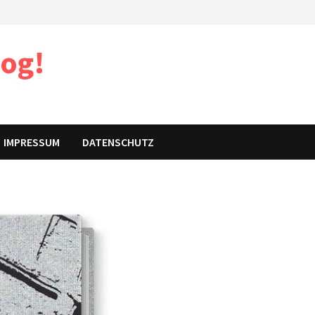
log!
IMPRESSUM
DATENSCHUTZ