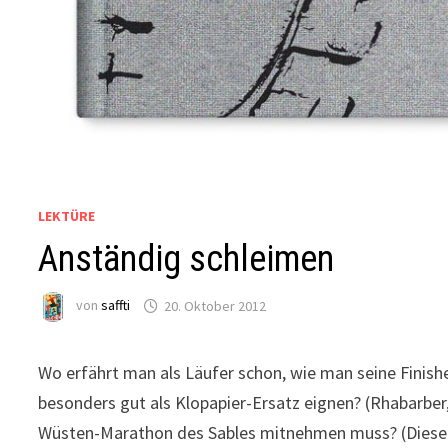
LEKTÜRE
Anständig schleimen
von
saffti
20. Oktober 2012
Wo erfährt man als Läufer schon, wie man seine Finisher
besonders gut als Klopapier-Ersatz eignen? (Rhabarbe
Wüsten-Marathon des Sables mitnehmen muss? (Diese List