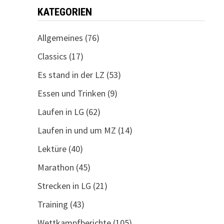
KATEGORIEN
Allgemeines
(76)
Classics
(17)
Es stand in der LZ
(53)
Essen und Trinken
(9)
Laufen in LG
(62)
Laufen in und um MZ
(14)
Lektüre
(40)
Marathon
(45)
Strecken in LG
(21)
Training
(43)
Wettkampfberichte
(105)