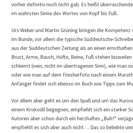
vorher definitiv noch nicht gab. Es heißt überraschen
im wahrsten Sinne des Wortes von Kopf bis Fuß.
Urs Weber und Martin Grüning bringen die Kompetenz 
im Bunde, vor allem die typische Süddeutsche-Schreibe.
aus der Süddeutschen Zeitung als an einen ernsthafte
Brust, Arme, Bauch, Hüfte, Beine, Fuß stehen bisweile
schleimt (nein, nicht im übertragenen Sinn), wie man si
oder wie man auf dem Finisherfoto nach einem Maratho
Anfänger findet sich ebenso im Buch wie Tipps zum Ma
Vor allem aber geht es um den Spaß und um das Kurios
einem Krokodil begegnen, empfiehlt sich ein starker S
Autoren aber schon durch ein herzhaftes „Buh!“ verjag
empfiehlt es sich aber auch nicht… Das so beliebte unn