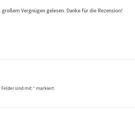
it großem Vergnügen gelesen. Danke für die Rezension!
 Felder sind mit
*
markiert