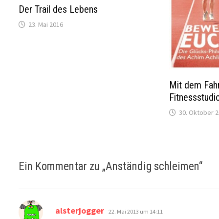
Der Trail des Lebens
23. Mai 2016
Mit dem Fahr
Fitnessstudi
30. Oktober 
Ein Kommentar zu „
Anständig schleimen
“
sagt:
alsterjogger
22. Mai 2013 um 14:11