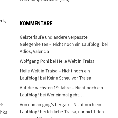
e
erk,
KOMMENTARE
Geisterläufe und andere verpasste
Gelegenheiten – Nicht noch ein Laufblog!
bei
Adios, Valencia
Wolfgang Pohl
bei
Heile Welt in Traisa
Heile Welt in Traisa – Nicht noch ein
Laufblog!
bei
Keine Scheu vor Traisa
Auf die nächsten 19 Jahre – Nicht noch ein
Laufblog!
bei
Wer einmal geht…
ie
Von nun an ging’s bergab – Nicht noch ein
Laufblog!
bei
Ich liebe Traisa, nur nicht den
chka