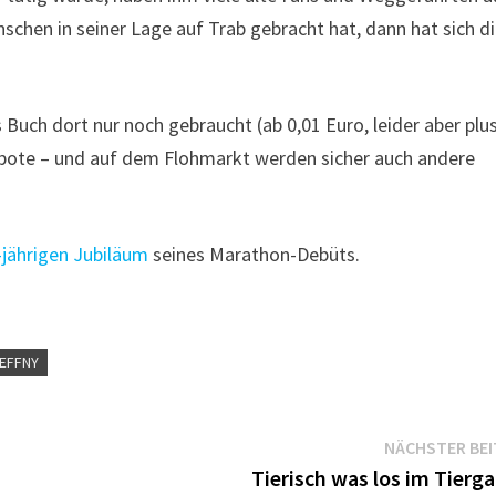
hen in seiner Lage auf Trab gebracht hat, dann hat sich d
 Buch dort nur noch gebraucht (ab 0,01 Euro, leider aber plu
gebote – und auf dem Flohmarkt werden sicher auch andere
-jährigen Jubiläum
seines Marathon-Debüts.
EFFNY
NÄCHSTER BE
Tierisch was los im Tierg