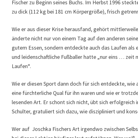
Fischer zu Beginn seines Buchs. Im Herbst 1996 steckte 
zu dick (112 kg bei 181 cm Körpergröße), frisch getrenn
Wie er aus dieser Krise herausfand, gehört mittlerweil
änderte nicht nur von einem Tag auf den anderen sei
gutem Essen, sondern entdeckte auch das Laufen als e
und leidenschaftliche Fußballer hatte „nur eins … ze
Laufen“.
Wie er diesen Sport dann doch für sich entdeckte, wie
eine fürchterliche Qual für ihn waren und wie er trotzd
lesenden Art. Er schont sich nicht, übt sich erfolgreich 
Schulter, gratuliert sich dazu, wie diszipliniert und k
Wer auf Joschka Fischers Art irgendwo zwischen Selbstb