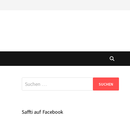
Suchen
nach:
Saffti auf Facebook