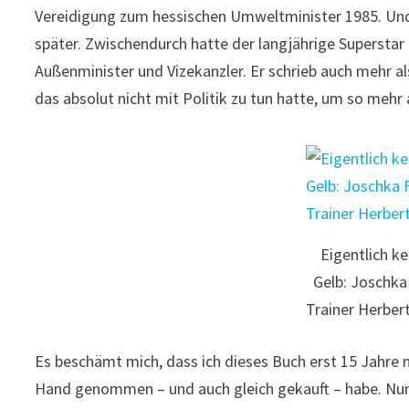
Vereidigung zum hessischen Umweltminister 1985. Un
später. Zwischendurch hatte der langjährige Supersta
Außenminister und Vizekanzler. Er schrieb auch mehr a
das absolut nicht mit Politik zu tun hatte, um so mehr
Eigentlich k
Gelb: Joschka 
Trainer Herbert
Es beschämt mich, dass ich dieses Buch erst 15 Jahre 
Hand genommen – und auch gleich gekauft – habe. Nun,