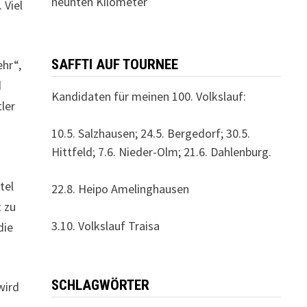
neunten Kilometer
 Viel
SAFFTI AUF TOURNEE
ehr“,
d
Kandidaten für meinen 100. Volkslauf:
ler
10.5. Salzhausen; 24.5. Bergedorf; 30.5.
Hittfeld; 7.6. Nieder-Olm; 21.6. Dahlenburg.
tel
22.8. Heipo Amelinghausen
t zu
3.10. Volkslauf Traisa
die
SCHLAGWÖRTER
wird