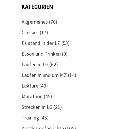
KATEGORIEN
Allgemeines
(76)
Classics
(17)
Es stand in der LZ
(53)
Essen und Trinken
(9)
Laufen in LG
(62)
Laufen in und um MZ
(14)
Lektüre
(40)
Marathon
(45)
Strecken in LG
(21)
Training
(43)
Wettkampfberichte
(105)