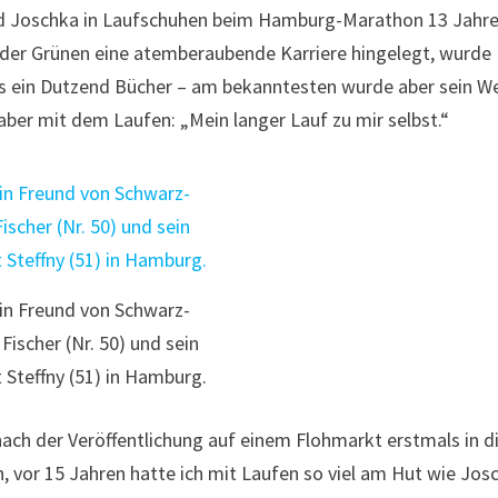
d Joschka in Laufschuhen beim Hamburg-Marathon 13 Jahr
r der Grünen eine atemberaubende Karriere hingelegt, wurde
ls ein Dutzend Bücher – am bekanntesten wurde aber sein W
 aber mit dem Laufen: „Mein langer Lauf zu mir selbst.“
ein Freund von Schwarz-
Fischer (Nr. 50) und sein
 Steffny (51) in Hamburg.
nach der Veröffentlichung auf einem Flohmarkt erstmals in d
 vor 15 Jahren hatte ich mit Laufen so viel am Hut wie Jos