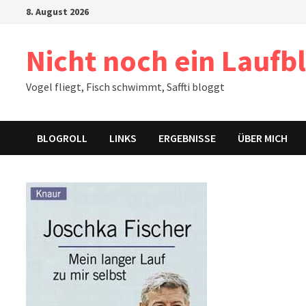
Zum
8. August 2026
Inhalt
springen
Nicht noch ein Laufb
Vogel fliegt, Fisch schwimmt, Saffti bloggt
BLOGROLL
LINKS
ERGEBNISSE
ÜBER MICH