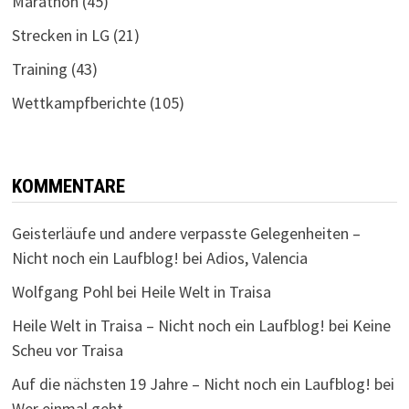
Marathon
(45)
Strecken in LG
(21)
Training
(43)
Wettkampfberichte
(105)
KOMMENTARE
Geisterläufe und andere verpasste Gelegenheiten –
Nicht noch ein Laufblog!
bei
Adios, Valencia
Wolfgang Pohl
bei
Heile Welt in Traisa
Heile Welt in Traisa – Nicht noch ein Laufblog!
bei
Keine
Scheu vor Traisa
Auf die nächsten 19 Jahre – Nicht noch ein Laufblog!
bei
Wer einmal geht…