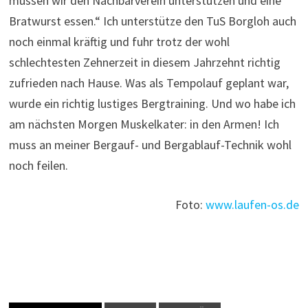
müssen wir den Nachbarverein unterstützen und eine
Bratwurst essen.“ Ich unterstütze den TuS Borgloh auch
noch einmal kräftig und fuhr trotz der wohl
schlechtesten Zehnerzeit in diesem Jahrzehnt richtig
zufrieden nach Hause. Was als Tempolauf geplant war,
wurde ein richtig lustiges Bergtraining. Und wo habe ich
am nächsten Morgen Muskelkater: in den Armen! Ich
muss an meiner Bergauf- und Bergablauf-Technik wohl
noch feilen.
Foto:
www.laufen-os.de