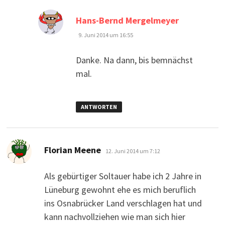
sagt:
Hans-Bernd Mergelmeyer
9. Juni 2014 um 16:55
Danke. Na dann, bis bemnächst
mal.
ANTWORTEN
sagt:
Florian Meene
12. Juni 2014 um 7:12
Als gebürtiger Soltauer habe ich 2 Jahre in
Lüneburg gewohnt ehe es mich beruflich
ins Osnabrücker Land verschlagen hat und
kann nachvollziehen wie man sich hier