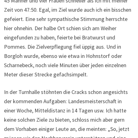
45 Männer und vier Frauen schneller als ich mit meiner
Zeit von 47:50. Egal, im Ziel wurde auch ich ein bisschen
gefeiert. Eine sehr sympathische Stimmung herrschte
hier ohnehin. Der halbe Ort schien sich am Weiher
eingefunden zu haben, feierte bei Bratwurst und
Pommes. Die Zielverpflegung fiel üppig aus. Und in
Borgloh wurde, ebenso wie etwa in Hohnstorf oder
Scharnebeck, noch viele Minuten über jeden einzelnen
Meter dieser Strecke gefachsimpelt.
In der Turnhalle stöhnten die Cracks schon angesichts
der kommenden Aufgaben: Landesmeisterschaft in
einer Woche, Mitteldistanz in 14 Tagen usw. Ich hatte
keine solchen Ziele zu bieten, schloss mich aber gern
dem Vorhaben einiger Leute an, die meinten: „So, jetzt