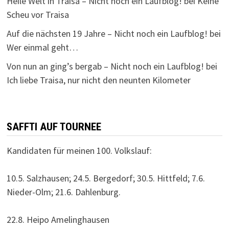
Heile Welt in Traisa – Nicht noch ein Laufblog!
bei
Keine
Scheu vor Traisa
Auf die nächsten 19 Jahre – Nicht noch ein Laufblog!
bei
Wer einmal geht…
Von nun an ging’s bergab – Nicht noch ein Laufblog!
bei
Ich liebe Traisa, nur nicht den neunten Kilometer
SAFFTI AUF TOURNEE
Kandidaten für meinen 100. Volkslauf:
10.5. Salzhausen; 24.5. Bergedorf; 30.5. Hittfeld; 7.6.
Nieder-Olm; 21.6. Dahlenburg.
22.8. Heipo Amelinghausen