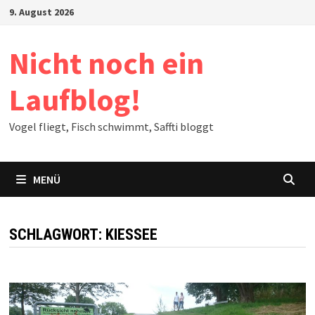
Zum
9. August 2026
Inhalt
springen
Nicht noch ein
Laufblog!
Vogel fliegt, Fisch schwimmt, Saffti bloggt
MENÜ
SCHLAGWORT:
KIESSEE