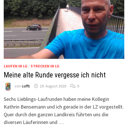
LAUFEN IN LG
/
STRECKEN IN LG
Meine alte Runde vergesse ich nicht
von
saffti
29. August 2020
0
Sechs Lieblings-Laufrunden haben meine Kollegin
Kathrin Bensemann und ich gerade in der LZ vorgestellt.
Quer durch den ganzen Landkreis führten uns die
diversen Läuferinnen und …