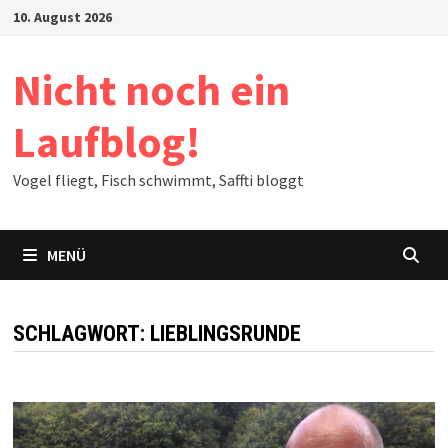
Zum
10. August 2026
Inhalt
springen
Nicht noch ein
Laufblog!
Vogel fliegt, Fisch schwimmt, Saffti bloggt
MENÜ
SCHLAGWORT:
LIEBLINGSRUNDE