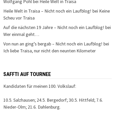
Wolfgang Pohl
bei
Heile Welt in Traisa
Heile Welt in Traisa – Nicht noch ein Laufblog!
bei
Keine
Scheu vor Traisa
Auf die nächsten 19 Jahre – Nicht noch ein Laufblog!
bei
Wer einmal geht…
Von nun an ging’s bergab – Nicht noch ein Laufblog!
bei
Ich liebe Traisa, nur nicht den neunten Kilometer
SAFFTI AUF TOURNEE
Kandidaten für meinen 100. Volkslauf:
10.5. Salzhausen; 24.5. Bergedorf; 30.5. Hittfeld; 7.6.
Nieder-Olm; 21.6. Dahlenburg.