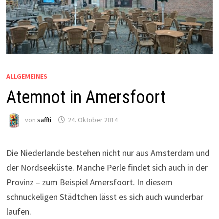
ALLGEMEINES
Atemnot in Amersfoort
von
saffti
24. Oktober 2014
Die Niederlande bestehen nicht nur aus Amsterdam und
der Nordseeküste. Manche Perle findet sich auch in der
Provinz – zum Beispiel Amersfoort. In diesem
schnuckeligen Städtchen lässt es sich auch wunderbar
laufen.