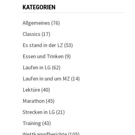
KATEGORIEN
Allgemeines
(76)
Classics
(17)
Es stand in der LZ
(53)
Essen und Trinken
(9)
Laufen in LG
(62)
Laufen in und um MZ
(14)
Lektüre
(40)
Marathon
(45)
Strecken in LG
(21)
Training
(43)
Wettkampfberichte
(105)