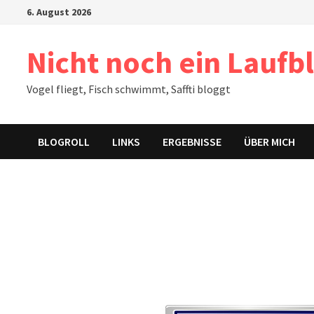
Zum
6. August 2026
Inhalt
springen
Nicht noch ein Laufb
Vogel fliegt, Fisch schwimmt, Saffti bloggt
BLOGROLL
LINKS
ERGEBNISSE
ÜBER MICH