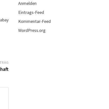
Anmelden
Eintrags-Feed
xabay
Kommentar-Feed
WordPress.org
Nächster
ITRAG
Beitrag:
haft