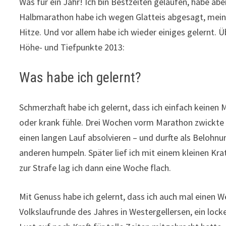
Was für ein Jahr! Ich bin Bestzeiten gelaufen, habe ab
Halbmarathon habe ich wegen Glatteis abgesagt, meinen
Hitze. Und vor allem habe ich wieder einiges gelernt. 
Höhe- und Tiefpunkte 2013:
Was habe ich gelernt?
Schmerzhaft habe ich gelernt, dass ich einfach keinen M
oder krank fühle. Drei Wochen vorm Marathon zwickte e
einen langen Lauf absolvieren – und durfte als Belohn
anderen humpeln. Später lief ich mit einem kleinen Kr
zur Strafe lag ich dann eine Woche flach.
Mit Genuss habe ich gelernt, dass ich auch mal einen W
Volkslaufrunde des Jahres in Westergellersen, ein lock