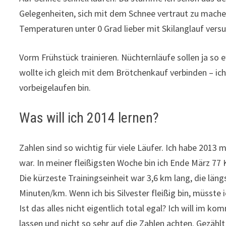
Gelegenheiten, sich mit dem Schnee vertraut zu machen. 
Temperaturen unter 0 Grad lieber mit Skilanglauf vers
Vorm Frühstück trainieren. Nüchternläufe sollen ja so ef
wollte ich gleich mit dem Brötchenkauf verbinden – ich
vorbeigelaufen bin.
Was will ich 2014 lernen?
Zahlen sind so wichtig für viele Läufer. Ich habe 2013 
war. In meiner fleißigsten Woche bin ich Ende März 77 
Die kürzeste Trainingseinheit war 3,6 km lang, die lä
Minuten/km. Wenn ich bis Silvester fleißig bin, müsst
Ist das alles nicht eigentlich total egal? Ich will im 
lassen und nicht so sehr auf die Zahlen achten. Gezählt