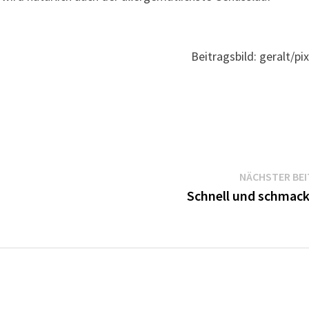
Beitragsbild: geralt/pi
NÄCHSTER BE
Schnell und schmack