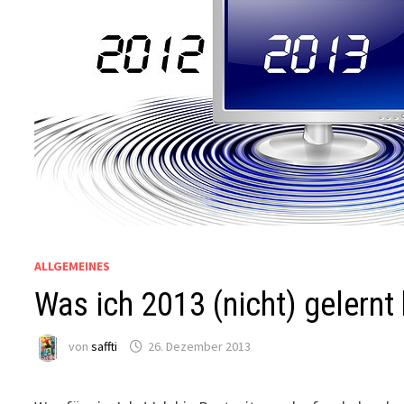
ALLGEMEINES
Was ich 2013 (nicht) gelernt
von
saffti
26. Dezember 2013