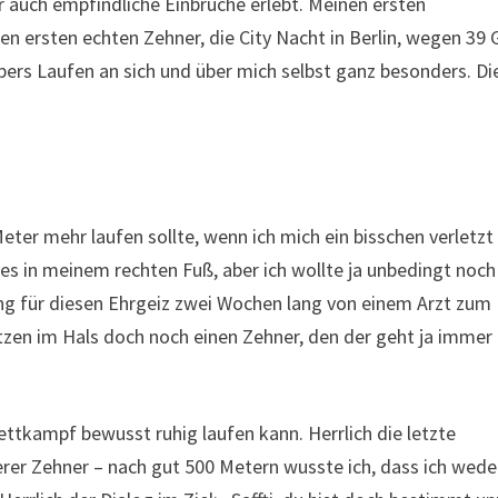
er auch empfindliche Einbrüche erlebt. Meinen ersten
 ersten echten Zehner, die City Nacht in Berlin, wegen 39 
Übers Laufen an sich und über mich selbst ganz besonders. Di
eter mehr laufen sollte, wenn ich mich ein bisschen verletzt
s in meinem rechten Fuß, aber ich wollte ja unbedingt noch
ung für diesen Ehrgeiz zwei Wochen lang von einem Arzt zum
atzen im Hals doch noch einen Zehner, den der geht ja immer
ettkampf bewusst ruhig laufen kann. Herrlich die letzte
erer Zehner – nach gut 500 Metern wusste ich, dass ich wede