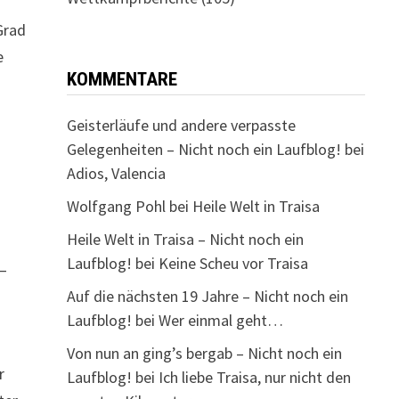
Grad
e
KOMMENTARE
Geisterläufe und andere verpasste
Gelegenheiten – Nicht noch ein Laufblog!
bei
Adios, Valencia
Wolfgang Pohl
bei
Heile Welt in Traisa
Heile Welt in Traisa – Nicht noch ein
Laufblog!
bei
Keine Scheu vor Traisa
 –
Auf die nächsten 19 Jahre – Nicht noch ein
Laufblog!
bei
Wer einmal geht…
Von nun an ging’s bergab – Nicht noch ein
r
Laufblog!
bei
Ich liebe Traisa, nur nicht den