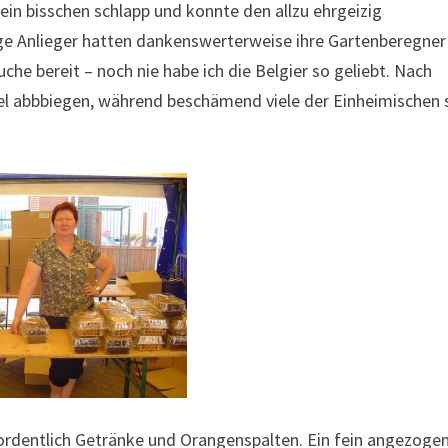
ein bisschen schlapp und konnte den allzu ehrgeizig
ige Anlieger hatten dankenswerterweise ihre Gartenberegner
che bereit – noch nie habe ich die Belgier so geliebt. Nach
iel abbbiegen, während beschämend viele der Einheimischen 
, ordentlich Getränke und Orangenspalten. Ein fein angezoge