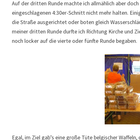
Auf der dritten Runde machte ich allmählich aber doch 
eingeschlagenen 4:30er-Schnitt nicht mehr halten. Ein
die Straße ausgerichtet oder boten gleich Wasserschläu
meiner dritten Runde durfte ich Richtung Kirche und Z
noch locker auf die vierte oder fünfte Runde begaben.
Egal, im Ziel gab’s eine große Tüte belgischer Waffeln