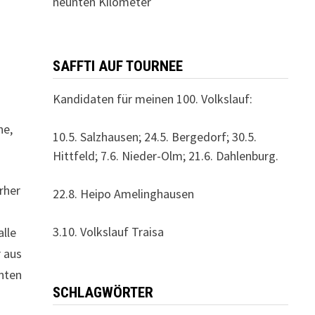
neunten Kilometer
SAFFTI AUF TOURNEE
Kandidaten für meinen 100. Volkslauf:
ne,
10.5. Salzhausen; 24.5. Bergedorf; 30.5.
Hittfeld; 7.6. Nieder-Olm; 21.6. Dahlenburg.
rher
22.8. Heipo Amelinghausen
3.10. Volkslauf Traisa
alle
r aus
rnten
SCHLAGWÖRTER