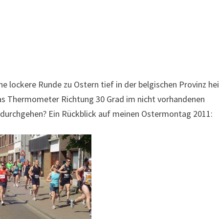
ne lockere Runde zu Ostern tief in der belgischen Provinz he
das Thermometer Richtung 30 Grad im nicht vorhandenen
e durchgehen? Ein Rückblick auf meinen Ostermontag 2011: