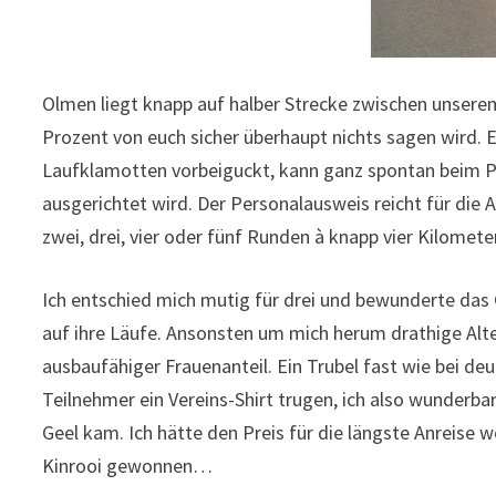
Olmen liegt knapp auf halber Strecke zwischen unsere
Prozent von euch sicher überhaupt nichts sagen wird. 
Laufklamotten vorbeiguckt, kann ganz spontan beim P
ausgerichtet wird. Der Personalausweis reicht für die
zwei, drei, vier oder fünf Runden à knapp vier Kilome
Ich entschied mich mutig für drei und bewunderte das
auf ihre Läufe. Ansonsten um mich herum drathige Alte,
ausbaufähiger Frauenanteil. Ein Trubel fast wie bei de
Teilnehmer ein Vereins-Shirt trugen, ich also wunderb
Geel kam. Ich hätte den Preis für die längste Anreise 
Kinrooi gewonnen…