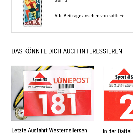
Alle Beiträge ansehen von saffti →
DAS KÖNNTE DICH AUCH INTERESSIEREN
Letzte Ausfahrt Westergellersen
In der Dattel 