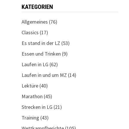
KATEGORIEN
Allgemeines
(76)
Classics
(17)
Es stand in der LZ
(53)
Essen und Trinken
(9)
Laufen in LG
(62)
Laufen in und um MZ
(14)
Lektüre
(40)
Marathon
(45)
Strecken in LG
(21)
Training
(43)
Wettkampfberichte
(105)