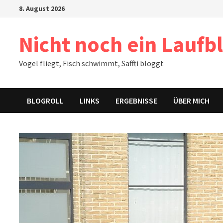
Zum
8. August 2026
Inhalt
springen
Nicht noch ein Laufb
Vogel fliegt, Fisch schwimmt, Saffti bloggt
BLOGROLL
LINKS
ERGEBNISSE
ÜBER MICH