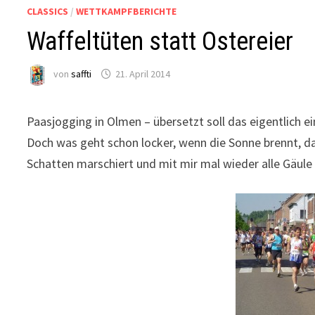
CLASSICS
/
WETTKAMPFBERICHTE
Waffeltüten statt Ostereier
von
saffti
21. April 2014
Paasjogging in Olmen – übersetzt soll das eigentlich ei
Doch was geht schon locker, wenn die Sonne brennt, 
Schatten marschiert und mit mir mal wieder alle Gäul