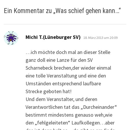
Ein Kommentar zu „
Was schief gehen kann…
“
sagt:
Michi T.(Lüneburger SV)
18. März 2013 um 20:09
…ich möchte doch mal an dieser Stelle
ganz doll eine Lanze für den SV
Scharnebeck brechen,der wieder einmal
eine tolle Veranstaltung und eine den
Umständen entsprechend laufbare
Strecke geboten hat!
Und dem Veranstalter, und deren
Verantwortlichen tat das „Durcheinander“
bestimmt mindestens genauso weh,wie
den „fehlgeleiteten“ Laufkollegen…aber