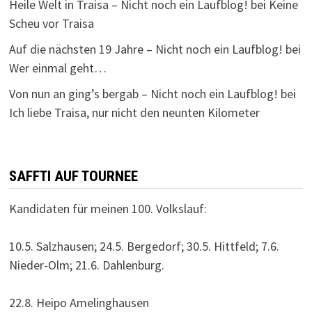
Heile Welt in Traisa – Nicht noch ein Laufblog!
bei
Keine
Scheu vor Traisa
Auf die nächsten 19 Jahre – Nicht noch ein Laufblog!
bei
Wer einmal geht…
Von nun an ging’s bergab – Nicht noch ein Laufblog!
bei
Ich liebe Traisa, nur nicht den neunten Kilometer
SAFFTI AUF TOURNEE
Kandidaten für meinen 100. Volkslauf:
10.5. Salzhausen; 24.5. Bergedorf; 30.5. Hittfeld; 7.6.
Nieder-Olm; 21.6. Dahlenburg.
22.8. Heipo Amelinghausen