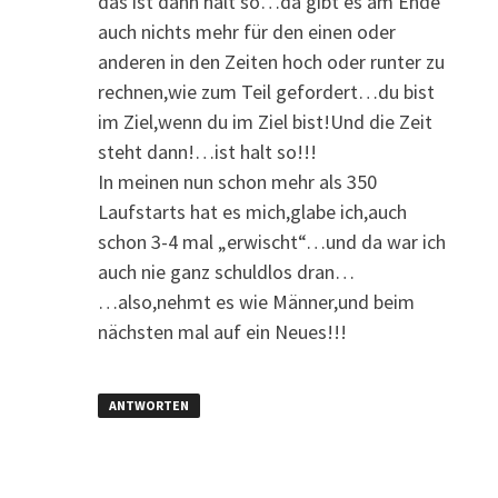
das ist dann halt so…da gibt es am Ende
auch nichts mehr für den einen oder
anderen in den Zeiten hoch oder runter zu
rechnen,wie zum Teil gefordert…du bist
im Ziel,wenn du im Ziel bist!Und die Zeit
steht dann!…ist halt so!!!
In meinen nun schon mehr als 350
Laufstarts hat es mich,glabe ich,auch
schon 3-4 mal „erwischt“…und da war ich
auch nie ganz schuldlos dran…
…also,nehmt es wie Männer,und beim
nächsten mal auf ein Neues!!!
ANTWORTEN