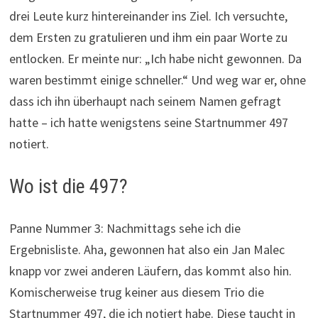
drei Leute kurz hintereinander ins Ziel. Ich versuchte,
dem Ersten zu gratulieren und ihm ein paar Worte zu
entlocken. Er meinte nur: „Ich habe nicht gewonnen. Da
waren bestimmt einige schneller.“ Und weg war er, ohne
dass ich ihn überhaupt nach seinem Namen gefragt
hatte – ich hatte wenigstens seine Startnummer 497
notiert.
Wo ist die 497?
Panne Nummer 3: Nachmittags sehe ich die
Ergebnisliste. Aha, gewonnen hat also ein Jan Malec
knapp vor zwei anderen Läufern, das kommt also hin.
Komischerweise trug keiner aus diesem Trio die
Startnummer 497, die ich notiert habe. Diese taucht in