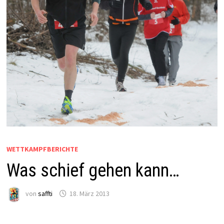
WETTKAMPFBERICHTE
Was schief gehen kann…
von
saffti
18. März 2013