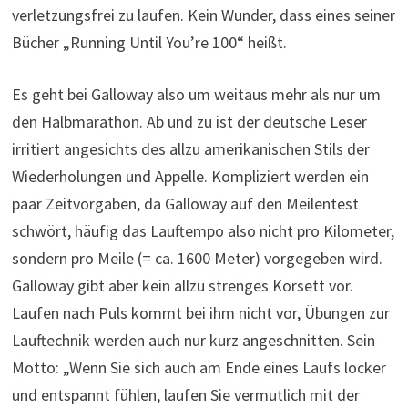
verletzungsfrei zu laufen. Kein Wunder, dass eines seiner
Bücher „Running Until You’re 100“ heißt.
Es geht bei Galloway also um weitaus mehr als nur um
den Halbmarathon. Ab und zu ist der deutsche Leser
irritiert angesichts des allzu amerikanischen Stils der
Wiederholungen und Appelle. Kompliziert werden ein
paar Zeitvorgaben, da Galloway auf den Meilentest
schwört, häufig das Lauftempo also nicht pro Kilometer,
sondern pro Meile (= ca. 1600 Meter) vorgegeben wird.
Galloway gibt aber kein allzu strenges Korsett vor.
Laufen nach Puls kommt bei ihm nicht vor, Übungen zur
Lauftechnik werden auch nur kurz angeschnitten. Sein
Motto: „Wenn Sie sich auch am Ende eines Laufs locker
und entspannt fühlen, laufen Sie vermutlich mit der