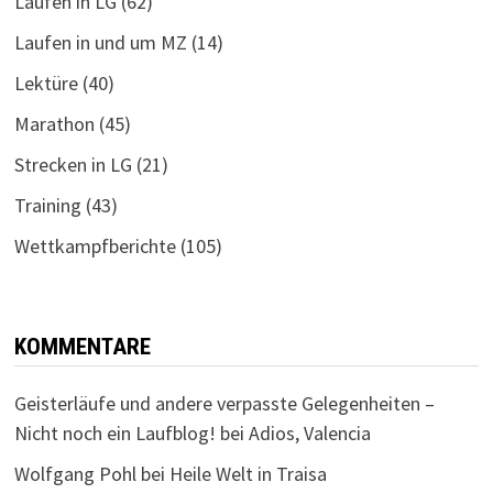
Laufen in LG
(62)
Laufen in und um MZ
(14)
Lektüre
(40)
Marathon
(45)
Strecken in LG
(21)
Training
(43)
Wettkampfberichte
(105)
KOMMENTARE
Geisterläufe und andere verpasste Gelegenheiten –
Nicht noch ein Laufblog!
bei
Adios, Valencia
Wolfgang Pohl
bei
Heile Welt in Traisa