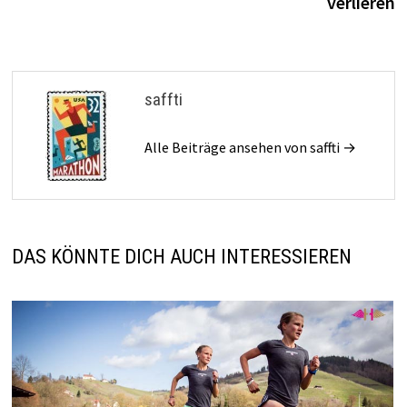
verlieren
saffti
Alle Beiträge ansehen von saffti →
DAS KÖNNTE DICH AUCH INTERESSIEREN