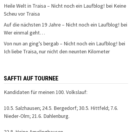
Heile Welt in Traisa – Nicht noch ein Laufblog!
bei
Keine
Scheu vor Traisa
Auf die nächsten 19 Jahre – Nicht noch ein Laufblog!
bei
Wer einmal geht…
Von nun an ging’s bergab – Nicht noch ein Laufblog!
bei
Ich liebe Traisa, nur nicht den neunten Kilometer
SAFFTI AUF TOURNEE
Kandidaten für meinen 100. Volkslauf:
10.5. Salzhausen; 24.5. Bergedorf; 30.5. Hittfeld; 7.6.
Nieder-Olm; 21.6. Dahlenburg.
22.8. Heipo Amelinghausen