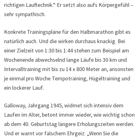
richtigen Lauftechnik.“ Er setzt also aufs Körpergefühl –
sehr sympathisch.
Konkrete Trainingspläne für den Halbmarathon gibt es
natürlich auch. Und die wirken durchaus knackig. Bei
einer Zielzeit von 1:30 bis 1:44 stehen zum Beispiel am
Wochenende abwechselnd lange Läufe bis 30 km und
Intervalltraining mit bis zu 14 x 800 Meter an, ansonsten
je einmal pro Woche Tempotraining, Hügeltraining und
ein lockerer Lauf.
Galloway, Jahrgang 1945, widmet sich intensiv dem
Laufen im Alter, betont immer wieder, wie wichtig schon
ab dem 40. Geburtstag längere Erholungszeiten werden.
Und er warnt vor falschem Ehrgeiz: „Wenn Sie die