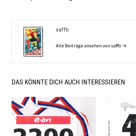
saffti
Alle Beiträge ansehen von saffti →
DAS KÖNNTE DICH AUCH INTERESSIEREN