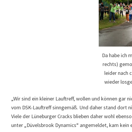
Da habe ich m
rechts) gemog
leider nach 
wieder losg
„Wir sind ein kleiner Lauftreff, wollen und können gar n
vom DSK-Lauftreff sinngemäß. Und daher stand dort n
Viele der Lüneburger Cracks blieben daher wohl ebens
unter „Düvelsbrook Dynamics“ angemeldet, kam kein e