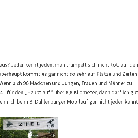
aus? Jeder kennt jeden, man trampelt sich nicht tot, auf de
überhaupt kommt es gar nicht so sehr auf Plätze und Zeiten
 Wenn sich 96 Mädchen und Jungen, Frauen und Männer zu
 für den „Hauptlauf“ über 8,8 Kilometer, dann darf ich gu
nn ich beim 8. Dahlenburger Moorlauf gar nicht jeden kannt