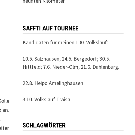
neunten Kilometer
SAFFTI AUF TOURNEE
Kandidaten für meinen 100. Volkslauf:
10.5. Salzhausen; 24.5. Bergedorf; 30.5.
Hittfeld; 7.6. Nieder-Olm; 21.6. Dahlenburg.
22.8. Heipo Amelinghausen
3.10. Volkslauf Traisa
Kolle
 an.
l
SCHLAGWÖRTER
iter