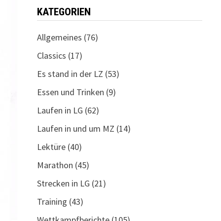
KATEGORIEN
Allgemeines
(76)
Classics
(17)
Es stand in der LZ
(53)
Essen und Trinken
(9)
Laufen in LG
(62)
Laufen in und um MZ
(14)
Lektüre
(40)
Marathon
(45)
Strecken in LG
(21)
Training
(43)
Wettkampfberichte
(105)