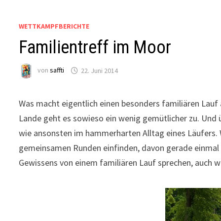
WETTKAMPFBERICHTE
Familientreff im Moor
von
saffti
22. Juni 2014
Was macht eigentlich einen besonders familiären Lauf 
Lande geht es sowieso ein wenig gemütlicher zu. Und 
wie ansonsten im hammerharten Alltag eines Läufers.
gemeinsamen Runden einfinden, davon gerade einmal 41
Gewissens von einem familiären Lauf sprechen, auch we