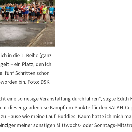
ich in die 1. Reihe (ganz
elt – ein Platz, den ich
ca. fünf Schritten schon
eworden bin. Foto: DSK
icht eine so riesige Veranstaltung durchführen“, sagte Edith 
icht dieser gnadenlose Kampf um Punkte für den SALAH-Cup
o zu Hause wie meine Lauf-Buddies. Kaum hatte ich mich ma
inziger meiner sonstigen Mittwochs- oder Sonntags-Mitstre