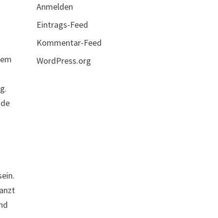
Anmelden
Eintrags-Feed
Kommentar-Feed
 dem
WordPress.org
g.
ade
ein.
tanzt
und