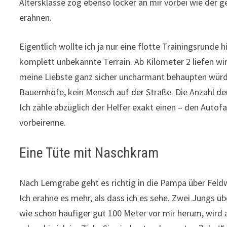
Altersklasse zog ebenso locker an mir vorbei wie der 
erahnen.
Eigentlich wollte ich ja nur eine flotte Trainingsrunde 
komplett unbekannte Terrain. Ab Kilometer 2 liefen w
meine Liebste ganz sicher uncharmant behaupten würde
Bauernhöfe, kein Mensch auf der Straße. Die Anzahl de
Ich zähle abzüglich der Helfer exakt einen – den Autofa
vorbeirenne.
Eine Tüte mit Naschkram
Nach Lemgrabe geht es richtig in die Pampa über Feldw
Ich erahne es mehr, als dass ich es sehe. Zwei Jungs ü
wie schon häufiger gut 100 Meter vor mir herum, wird a