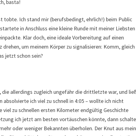
ch, basta!
tobte. Ich stand mir (berufsbedingt, ehrlich!) beim Public
startete in Anschluss eine kleine Runde mit meiner Liebsten
einpackte. Klar doch, eine ideale Vorbereitung auf einen
tz drehen, um meinem Körper zu signalisieren: Komm, gleich
s jetzt schon sein?
 die allerdings zugleich ungefähr die drittletzte war, und lie
bsolvierte ich viel zu schnell in 4:05 – wollte ich nicht
ie viel zu schnellen ersten Kilometer endgültig Geschichte
letzung ich jetzt am besten vortäuschen könnte, dann schalt
n mehr oder weniger Bekannten überholen. Der Knut aus mein