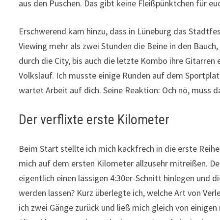
aus den Puschen. Das gibt keine Fleißpünktchen für eu
Erschwerend kam hinzu, dass in Lüneburg das Stadtfest 
Viewing mehr als zwei Stunden die Beine in den Bauch, 
durch die City, bis auch die letzte Kombo ihre Gitarren 
Volkslauf. Ich musste einige Runden auf dem Sportpla
wartet Arbeit auf dich. Seine Reaktion: Och nö, muss da
Der verflixte erste Kilometer
Beim Start stellte ich mich kackfrech in die erste Reihe,
mich auf dem ersten Kilometer allzusehr mitreißen. Den a
eigentlich einen lässigen 4:30er-Schnitt hinlegen und d
werden lassen? Kurz überlegte ich, welche Art von Ver
ich zwei Gänge zurück und ließ mich gleich von einige