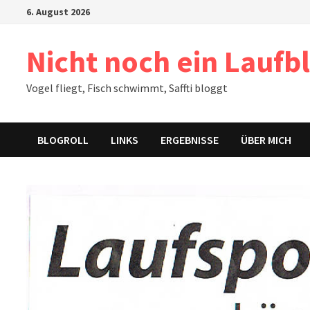
Zum
6. August 2026
Inhalt
springen
Nicht noch ein Laufb
Vogel fliegt, Fisch schwimmt, Saffti bloggt
BLOGROLL
LINKS
ERGEBNISSE
ÜBER MICH