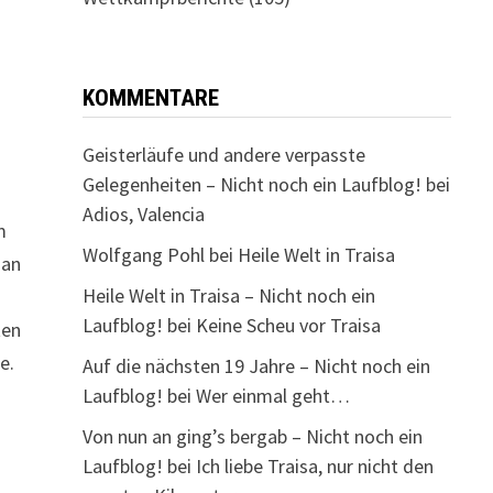
KOMMENTARE
Geisterläufe und andere verpasste
Gelegenheiten – Nicht noch ein Laufblog!
bei
Adios, Valencia
m
Wolfgang Pohl
bei
Heile Welt in Traisa
 an
Heile Welt in Traisa – Nicht noch ein
Laufblog!
bei
Keine Scheu vor Traisa
ten
e.
Auf die nächsten 19 Jahre – Nicht noch ein
Laufblog!
bei
Wer einmal geht…
Von nun an ging’s bergab – Nicht noch ein
Laufblog!
bei
Ich liebe Traisa, nur nicht den