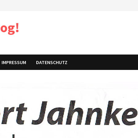
log!
IMPRESSUM
DATENSCHUTZ