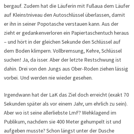
bergauf. Zudem hat die Läuferin mit Fußaua dem Läufer
auf Kleinstniveau den Autoschlüssel überlassen, damit
er ihn in seiner Popotasche verstauen kann. Aus der
zieht er gedankenverloren ein Papiertaschentuch heraus
– und hört in der gleichen Sekunde den Schlüssel auf
dem Boden klimpern. Vollbremsung, Kehre, Schlüssel
suchen! Ja, da isser. Aber der letzte Restschwung ist
dahin. Drei von den Jungs aus Ober-Roden ziehen lässig
vorbei. Und werden nie wieder gesehen.
Irgendwann hat der LaK das Ziel doch erreicht (exakt 70
Sekunden später als vor einem Jahr, um ehrlich zu sein).
Aber wo ist seine allerliebste LmF? Wehklagend im
Publikum, nachdem sie 400 Meter gehumpelt ist und
aufgeben musste? Schon längst unter der Dusche