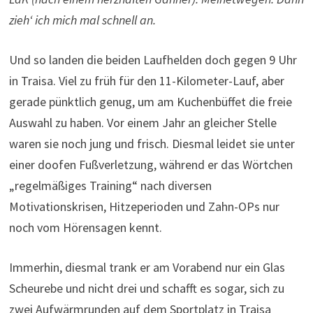
zieh‘ ich mich mal schnell an.
Und so landen die beiden Laufhelden doch gegen 9 Uhr
in Traisa. Viel zu früh für den 11-Kilometer-Lauf, aber
gerade pünktlich genug, um am Kuchenbüffet die freie
Auswahl zu haben. Vor einem Jahr an gleicher Stelle
waren sie noch jung und frisch. Diesmal leidet sie unter
einer doofen Fußverletzung, während er das Wörtchen
„regelmäßiges Training“ nach diversen
Motivationskrisen, Hitzeperioden und Zahn-OPs nur
noch vom Hörensagen kennt.
Immerhin, diesmal trank er am Vorabend nur ein Glas
Scheurebe und nicht drei und schafft es sogar, sich zu
zwei Aufwärmrunden auf dem Sportplatz in Traisa