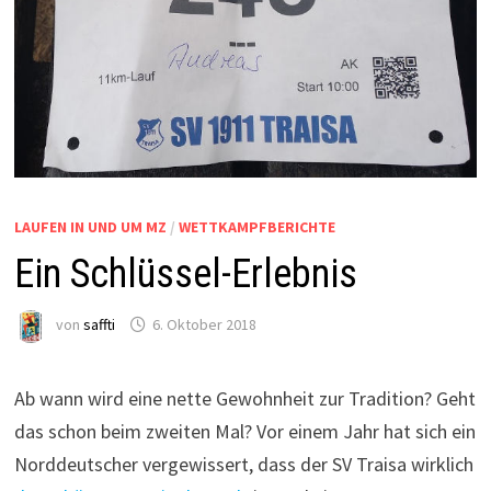
LAUFEN IN UND UM MZ
/
WETTKAMPFBERICHTE
Ein Schlüssel-Erlebnis
von
saffti
6. Oktober 2018
Ab wann wird eine nette Gewohnheit zur Tradition? Geht
das schon beim zweiten Mal? Vor einem Jahr hat sich ein
Norddeutscher vergewissert, dass der SV Traisa wirklich