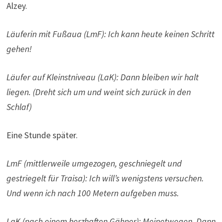
Alzey.
Läuferin mit Fußaua (LmF): Ich kann heute keinen Schritt
gehen!
Läufer auf Kleinstniveau (LaK): Dann bleiben wir halt
liegen. (Dreht sich um und weint sich zurück in den
Schlaf)
Eine Stunde später.
LmF (mittlerweile umgezogen, geschniegelt und
gestriegelt für Traisa): Ich will’s wenigstens versuchen.
Und wenn ich nach 100 Metern aufgeben muss.
LaK (nach einem herzhaften Gähner): Meinetwegen. Dann