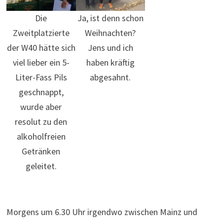
Die
Ja, ist denn schon
Zweitplatzierte
Weihnachten?
der W40 hätte sich
Jens und ich
viel lieber ein 5-
haben kräftig
Liter-Fass Pils
abgesahnt.
geschnappt,
wurde aber
resolut zu den
alkoholfreien
Getränken
geleitet.
Morgens um 6.30 Uhr irgendwo zwischen Mainz und