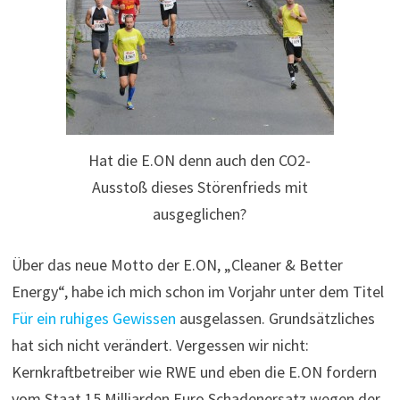
Hat die E.ON denn auch den CO2-
Ausstoß dieses Störenfrieds mit
ausgeglichen?
Über das neue Motto der E.ON, „Cleaner & Better
Energy“, habe ich mich schon im Vorjahr unter dem Titel
Für ein ruhiges Gewissen
ausgelassen. Grundsätzliches
hat sich nicht verändert. Vergessen wir nicht:
Kernkraftbetreiber wie RWE und eben die E.ON fordern
vom Staat 15 Milliarden Euro Schadenersatz wegen der