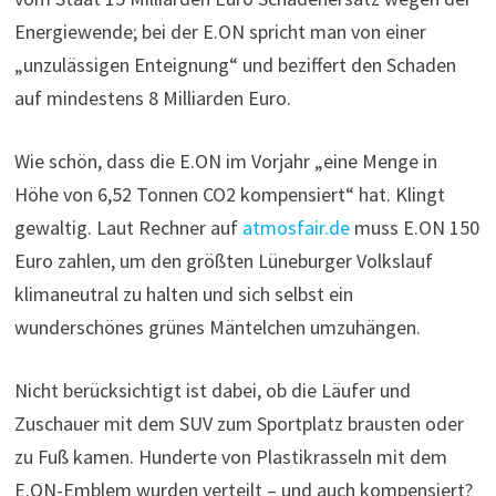
Energiewende; bei der E.ON spricht man von einer
„unzulässigen Enteignung“ und beziffert den Schaden
auf mindestens 8 Milliarden Euro.
Wie schön, dass die E.ON im Vorjahr „eine Menge in
Höhe von 6,52 Tonnen CO2 kompensiert“ hat. Klingt
gewaltig. Laut Rechner auf
atmosfair.de
muss E.ON 150
Euro zahlen, um den größten Lüneburger Volkslauf
klimaneutral zu halten und sich selbst ein
wunderschönes grünes Mäntelchen umzuhängen.
Nicht berücksichtigt ist dabei, ob die Läufer und
Zuschauer mit dem SUV zum Sportplatz brausten oder
zu Fuß kamen. Hunderte von Plastikrasseln mit dem
E.ON-Emblem wurden verteilt – und auch kompensiert?