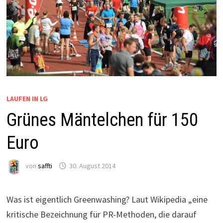
LAUFEN IN LG
Grünes Mäntelchen für 150
Euro
von
saffti
30. August 2014
Was ist eigentlich Greenwashing? Laut Wikipedia „eine
kritische Bezeichnung für PR-Methoden, die darauf