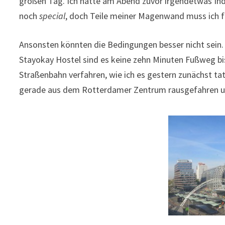
großen Tag. Ich hatte am Abend zuvor irgendetwas Ind
noch
special
, doch Teile meiner Magenwand muss ich f
Ansonsten könnten die Bedingungen besser nicht sein. 
Stayokay Hostel sind es keine zehn Minuten Fußweg bis
Straßenbahn verfahren, wie ich es gestern zunächst tat
gerade aus dem Rotterdamer Zentrum rausgefahren und 