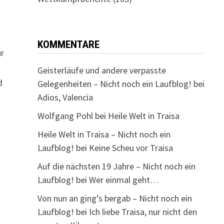
KOMMENTARE
ür
Geisterläufe und andere verpasste
d
Gelegenheiten – Nicht noch ein Laufblog!
bei
Adios, Valencia
Wolfgang Pohl
bei
Heile Welt in Traisa
Heile Welt in Traisa – Nicht noch ein
Laufblog!
bei
Keine Scheu vor Traisa
Auf die nächsten 19 Jahre – Nicht noch ein
Laufblog!
bei
Wer einmal geht…
Von nun an ging’s bergab – Nicht noch ein
Laufblog!
bei
Ich liebe Traisa, nur nicht den