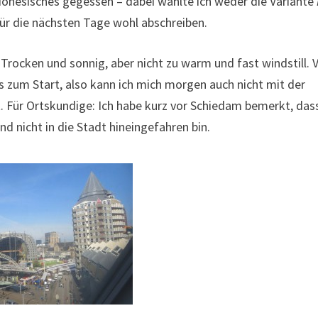
onesisches gegessen – dabei wählte ich weder die Variante
ür die nächsten Tage wohl abschreiben.
Trocken und sonnig, aber nicht zu warm und fast windstill.
 zum Start, also kann ich mich morgen auch nicht mit der
. Für Ortskundige: Ich habe kurz vor Schiedam bemerkt, dass
nicht in die Stadt hineingefahren bin.