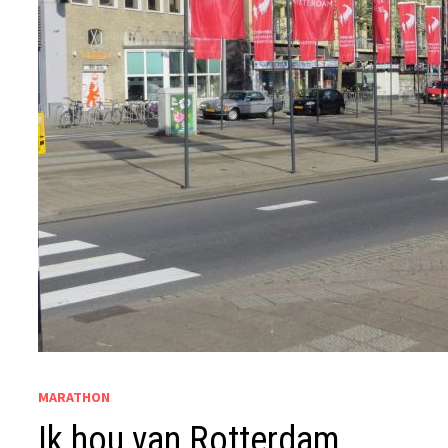
MARATHON
Ik hou van Rotterdam