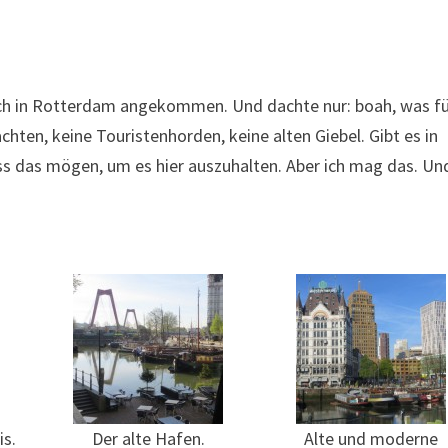
n ich in Rotterdam angekommen. Und dachte nur: boah, was f
hten, keine Touristenhorden, keine alten Giebel. Gibt es in
 das mögen, um es hier auszuhalten. Aber ich mag das. Un
is.
Der alte Hafen.
Alte und moderne