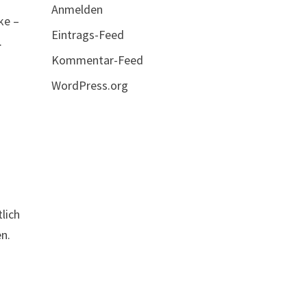
Anmelden
ke –
Eintrags-Feed
.
Kommentar-Feed
WordPress.org
lich
en.