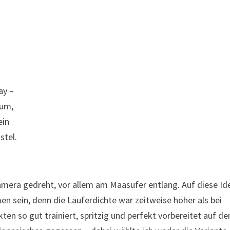
ay –
eum,
ein
tel.
Kamera gedreht, vor allem am Maasufer entlang. Auf diese Id
 sein, denn die Läuferdichte war zeitweise höher als bei
en so gut trainiert, spritzig und perfekt vorbereitet auf de