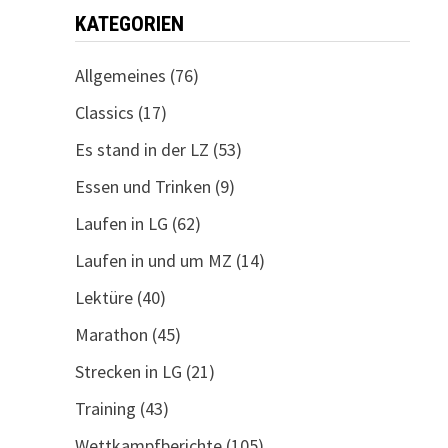
KATEGORIEN
Allgemeines
(76)
Classics
(17)
Es stand in der LZ
(53)
Essen und Trinken
(9)
Laufen in LG
(62)
Laufen in und um MZ
(14)
Lektüre
(40)
Marathon
(45)
Strecken in LG
(21)
Training
(43)
Wettkampfberichte
(105)