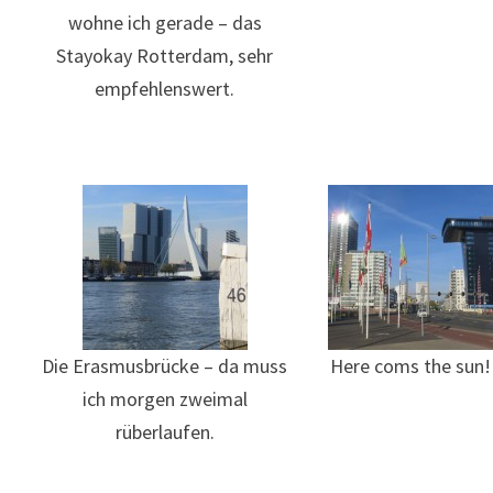
wohne ich gerade – das
Stayokay Rotterdam, sehr
empfehlenswert.
Die Erasmusbrücke – da muss
Here coms the sun!
ich morgen zweimal
rüberlaufen.