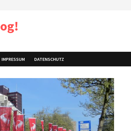
log!
IMPRESSUM
DATENSCHUTZ