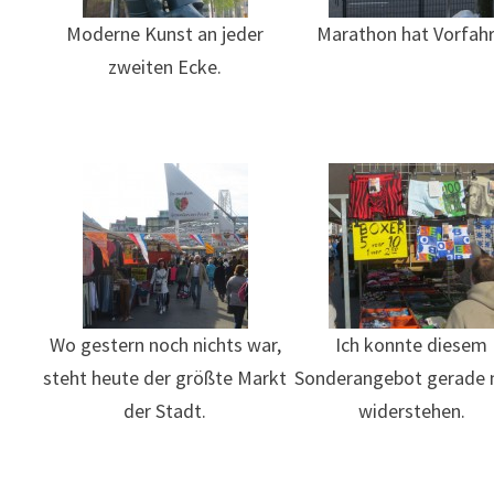
Moderne Kunst an jeder
Marathon hat Vorfahr
zweiten Ecke.
Wo gestern noch nichts war,
Ich konnte diesem
steht heute der größte Markt
Sonderangebot gerade 
der Stadt.
widerstehen.