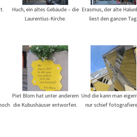
t.
Huch, ein altes Gebäude – die
Erasmus, der alte Halun
Laurentius-Kirche.
liest den ganzen Tag
Piet Blom hat unter anderem
Und die kann man eigent
noch
die Kubushäuser entworfen.
nur schief fotografier