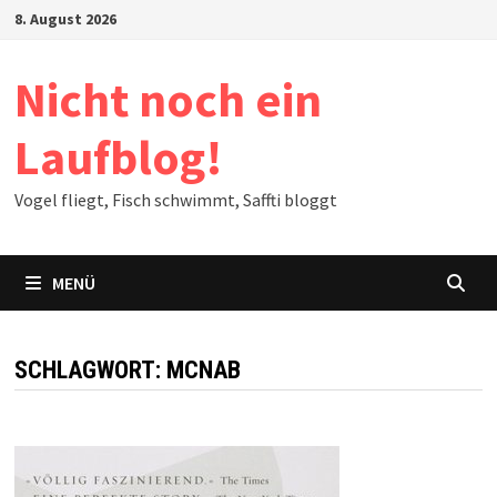
Zum
8. August 2026
Inhalt
springen
Nicht noch ein
Laufblog!
Vogel fliegt, Fisch schwimmt, Saffti bloggt
MENÜ
SCHLAGWORT:
MCNAB