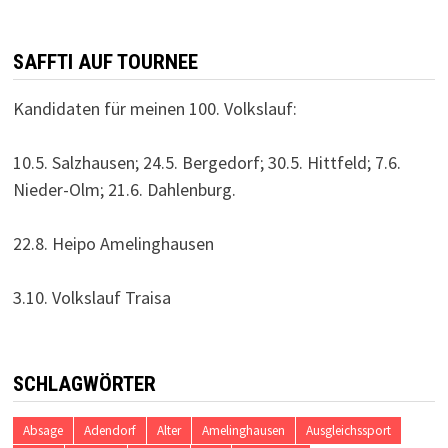
SAFFTI AUF TOURNEE
Kandidaten für meinen 100. Volkslauf:
10.5. Salzhausen; 24.5. Bergedorf; 30.5. Hittfeld; 7.6.
Nieder-Olm; 21.6. Dahlenburg.
22.8. Heipo Amelinghausen
3.10. Volkslauf Traisa
SCHLAGWÖRTER
Absage
Adendorf
Alter
Amelinghausen
Ausgleichssport