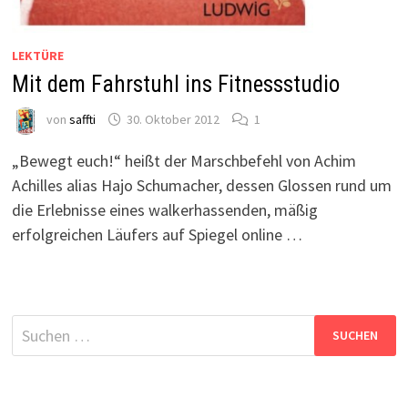
LEKTÜRE
Mit dem Fahrstuhl ins Fitnessstudio
von
saffti
30. Oktober 2012
1
„Bewegt euch!“ heißt der Marschbefehl von Achim
Achilles alias Hajo Schumacher, dessen Glossen rund um
die Erlebnisse eines walkerhassenden, mäßig
erfolgreichen Läufers auf Spiegel online …
Suchen
nach: