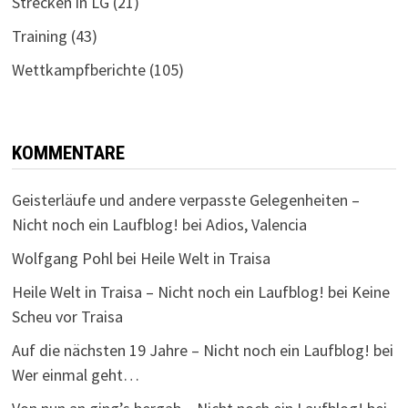
Strecken in LG
(21)
Training
(43)
Wettkampfberichte
(105)
KOMMENTARE
Geisterläufe und andere verpasste Gelegenheiten –
Nicht noch ein Laufblog!
bei
Adios, Valencia
Wolfgang Pohl
bei
Heile Welt in Traisa
Heile Welt in Traisa – Nicht noch ein Laufblog!
bei
Keine
Scheu vor Traisa
Auf die nächsten 19 Jahre – Nicht noch ein Laufblog!
bei
Wer einmal geht…