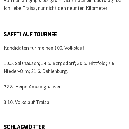
Von nun an ging’s bergab – Nicht noch ein Laufblog!
bei
Ich liebe Traisa, nur nicht den neunten Kilometer
SAFFTI AUF TOURNEE
Kandidaten für meinen 100. Volkslauf:
10.5. Salzhausen; 24.5. Bergedorf; 30.5. Hittfeld; 7.6.
Nieder-Olm; 21.6. Dahlenburg.
22.8. Heipo Amelinghausen
3.10. Volkslauf Traisa
SCHLAGWÖRTER