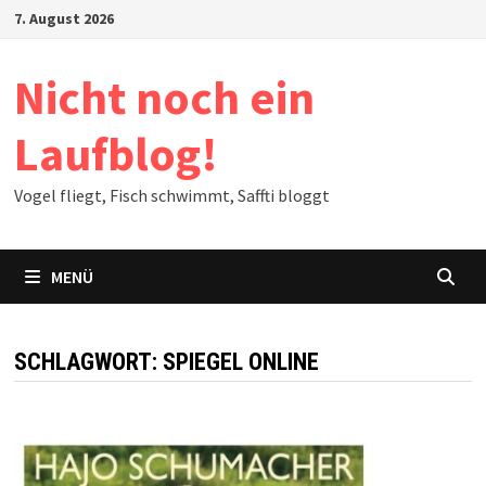
Zum
7. August 2026
Inhalt
springen
Nicht noch ein
Laufblog!
Vogel fliegt, Fisch schwimmt, Saffti bloggt
MENÜ
SCHLAGWORT:
SPIEGEL ONLINE