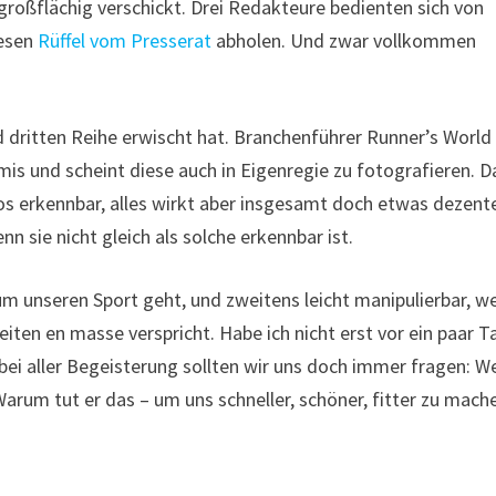
roßflächig verschickt. Drei Redakteure bedienten sich von
iesen
Rüffel vom Presserat
abholen. Und zwar vollkommen
nd dritten Reihe erwischt hat. Branchenführer Runner’s World
is und scheint diese auch in Eigenregie zu fotografieren. D
gos erkennbar, alles wirkt aber insgesamt doch etwas dezent
 sie nicht gleich als solche erkennbar ist.
um unseren Sport geht, und zweitens leicht manipulierbar, w
iten en masse verspricht. Habe ich nicht erst vor ein paar 
i aller Begeisterung sollten wir uns doch immer fragen: W
Warum tut er das – um uns schneller, schöner, fitter zu mach