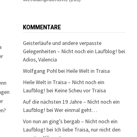
KOMMENTARE
Geisterläufe und andere verpasste
a
Gelegenheiten – Nicht noch ein Laufblog!
bei
er
Adios, Valencia
Wolfgang Pohl
bei
Heile Welt in Traisa
Heile Welt in Traisa – Nicht noch ein
enn
Laufblog!
bei
Keine Scheu vor Traisa
Tagen
er
Auf die nächsten 19 Jahre – Nicht noch ein
Laufblog!
bei
Wer einmal geht…
en?
Von nun an ging’s bergab – Nicht noch ein
Laufblog!
bei
Ich liebe Traisa, nur nicht den