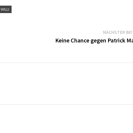
WILLI
NÄCHSTER BE
Keine Chance gegen Patrick M