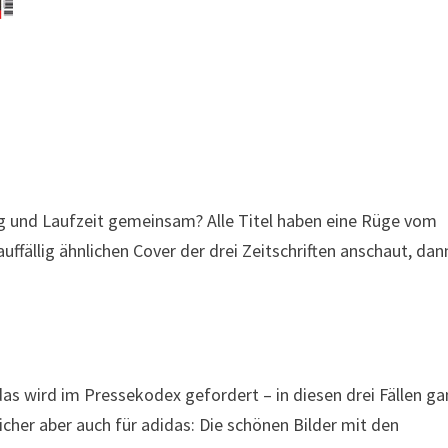
ng und Laufzeit gemeinsam? Alle Titel haben eine Rüge vom
ffällig ähnlichen Cover der drei Zeitschriften anschaut, dan
s wird im Pressekodex gefordert – in diesen drei Fällen ga
sicher aber auch für adidas: Die schönen Bilder mit den