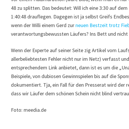
48 zu splitten. Das bedeutet: Will ich eine 3:30 auf de
1:40:48 drauflegen. Dagegen ist ja selbst Greifs Endbe
wenn der Willi einem Gerd zur
neuen Bestzeit trotz Fie
verantwortungsbewussten Läufers? Ins Bett und nicht 
Wenn der Experte auf seiner Seite zig Artikel vom Lauf
allerbeliebtesten Fehler nicht nur im Netz) verfasst un
entsprechendem Link anbietet, dann ist es um die „Un
Beispiele, von dubiosen Gewinnspielen bis auf die Spo
dokumentiert. Tja, ein Fall für den Presserat wird der r
dass wir Läufer dem schönen Schein nicht blind vertrau
Foto: meedia.de