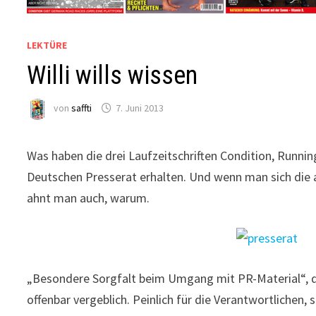
LEKTÜRE
Willi wills wissen
von
saffti
7. Juni 2013
Was haben die drei Laufzeitschriften Condition, Runni
Deutschen Presserat erhalten. Und wenn man sich die au
ahnt man auch, warum.
„Besondere Sorgfalt beim Umgang mit PR-Material“, da
offenbar vergeblich. Peinlich für die Verantwortlichen, 