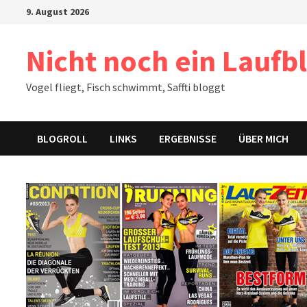
Zum
9. August 2026
Inhalt
springen
Nicht noch ein Laufb
Vogel fliegt, Fisch schwimmt, Saffti bloggt
BLOGROLL
LINKS
ERGEBNISSE
ÜBER MICH