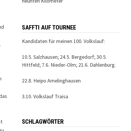
neunten Kilometer
s
nd
SAFFTI AUF TOURNEE
Kandidaten für meinen 100. Volkslauf:
.
10.5. Salzhausen; 24.5. Bergedorf; 30.5.
Hittfeld; 7.6. Nieder-Olm; 21.6. Dahlenburg.
n
22.8. Heipo Amelinghausen
 das
3.10. Volkslauf Traisa
it
SCHLAGWÖRTER
zu