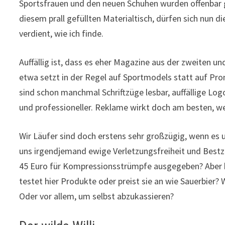
Sportsfrauen und den neuen Schuhen wurden offenbar g
diesem prall gefüllten Materialtisch, dürfen sich nun d
verdient, wie ich finde.
Auffällig ist, dass es eher Magazine aus der zweiten u
etwa setzt in der Regel auf Sportmodels statt auf Prom
sind schon manchmal Schriftzüge lesbar, auffällige Lo
und professioneller. Reklame wirkt doch am besten, wenn
Wir Läufer sind doch erstens sehr großzügig, wenn es 
uns irgendjemand ewige Verletzungsfreiheit und Bestze
45 Euro für Kompressionsstrümpfe ausgegeben? Aber be
testet hier Produkte oder preist sie an wie Sauerbier? 
Oder vor allem, um selbst abzukassieren?