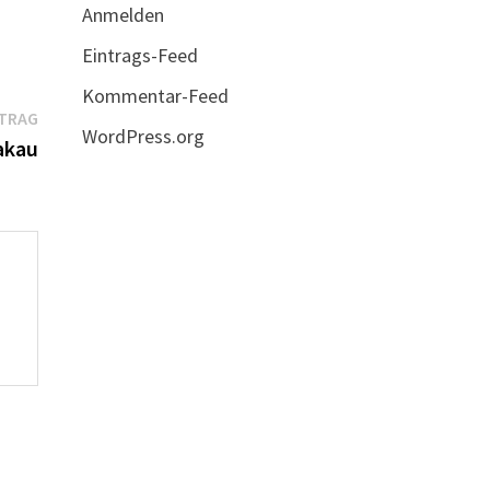
Anmelden
Eintrags-Feed
Kommentar-Feed
Nächster
ITRAG
WordPress.org
Beitrag:
akau