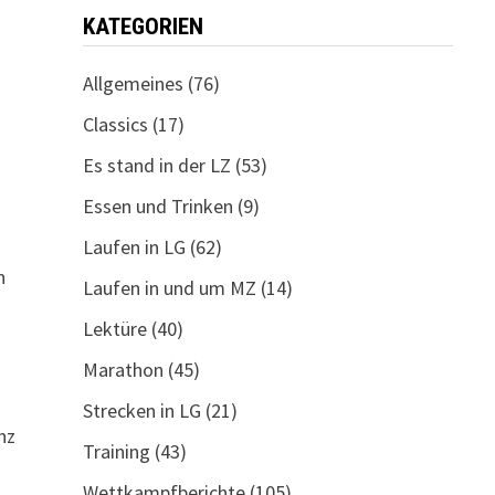
KATEGORIEN
Allgemeines
(76)
Classics
(17)
Es stand in der LZ
(53)
Essen und Trinken
(9)
Laufen in LG
(62)
n
Laufen in und um MZ
(14)
Lektüre
(40)
Marathon
(45)
Strecken in LG
(21)
nz
Training
(43)
Wettkampfberichte
(105)